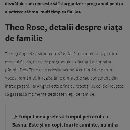
dezvăluie cum reușește să își organizeze programul pentru
a petrece cât mai mult timp cu fiul lor.
Theo Rose, detalii despre viața
de familie
Theo și Anghel se străduiesc să își facă mai mult timp pentru
micuțul Sasha, în ciuda programului solicitant al ambilor
părinți. Deși Theo este adesea ocupată cu filmările pentru
Vocea României, înregistrările din studio sau concertele din
întreaga țară, iar Anghel este prins cu repetițiile, cei doi reușesc
să găsească momente dedicate vieții de familie.
„E timpul meu preferat timpul petrecut cu
Sasha. Este și un copil foarte cuminte, nu mi-a