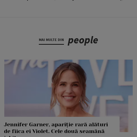
people
MAI MULTE DIN
Jennifer Garner, apariție rară alături
de fiica ei Violet. Cele două seamănă