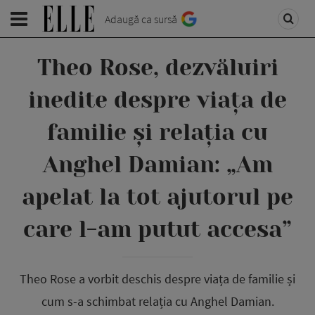
Adaugă ca sursă
Theo Rose, dezvăluiri
inedite despre viața de
familie și relația cu
Anghel Damian: „Am
apelat la tot ajutorul pe
care l-am putut accesa”
Theo Rose a vorbit deschis despre viața de familie și
cum s-a schimbat relația cu Anghel Damian.