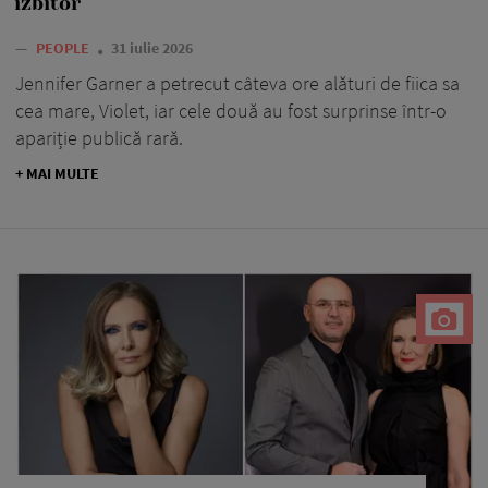
izbitor
—
PEOPLE
31 iulie 2026
Jennifer Garner a petrecut câteva ore alături de fiica sa
cea mare, Violet, iar cele două au fost surprinse într-o
apariție publică rară.
+ MAI MULTE