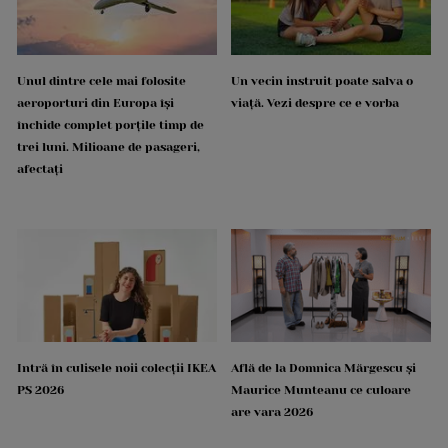
Unul dintre cele mai folosite
Un vecin instruit poate salva o
aeroporturi din Europa își
viață. Vezi despre ce e vorba
închide complet porțile timp de
trei luni. Milioane de pasageri,
afectați
Intră în culisele noii colecții IKEA
Află de la Domnica Mărgescu și
PS 2026
Maurice Munteanu ce culoare
are vara 2026