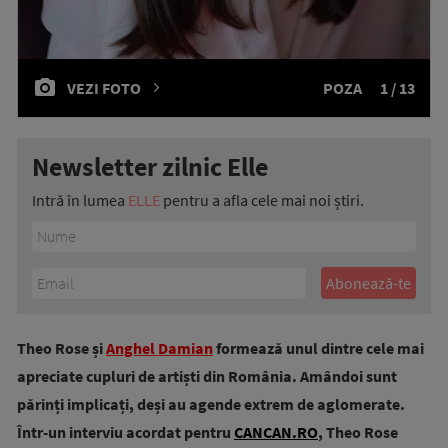
VEZI FOTO
POZA
1 / 13
Newsletter zilnic Elle
Intră în lumea
ELLE
pentru a afla cele mai noi știri.
Theo Rose și
Anghel Damian
formează unul dintre cele mai
apreciate cupluri de artiști din România. Amândoi sunt
părinți implicați, deși au agende extrem de aglomerate.
Într-un interviu acordat pentru
CANCAN.RO
, Theo Rose