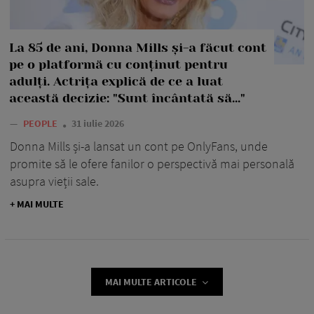
La 85 de ani, Donna Mills și-a făcut cont
pe o platformă cu conținut pentru
adulți. Actrița explică de ce a luat
această decizie: "Sunt încântată să..."
—
PEOPLE
31 iulie 2026
Donna Mills și-a lansat un cont pe OnlyFans, unde
promite să le ofere fanilor o perspectivă mai personală
asupra vieții sale.
+ MAI MULTE
MAI MULTE ARTICOLE