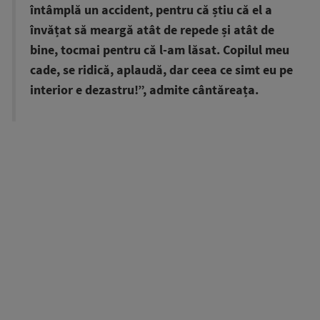
întâmplă un accident, pentru că știu că el a
învățat să meargă atât de repede și atât de
bine, tocmai pentru că l-am lăsat. Copilul meu
cade, se ridică, aplaudă, dar ceea ce simt eu pe
interior e dezastru!”, admite cântăreața.