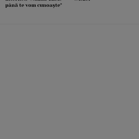
până te vom cunoaște"