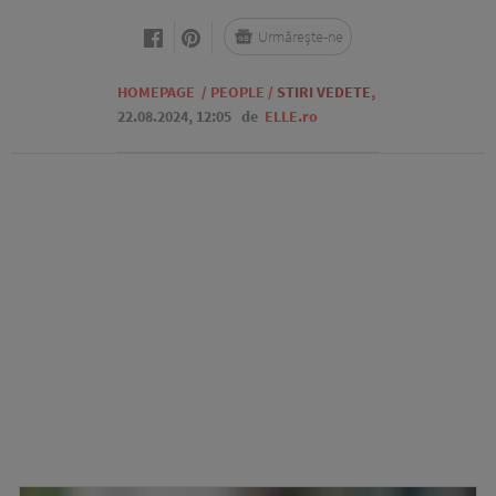
Urmărește-ne
HOMEPAGE
/
PEOPLE
/
STIRI VEDETE
,
22.08.2024, 12:05
de
ELLE.ro