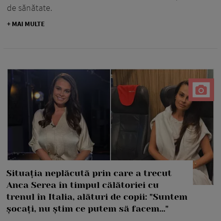
de sănătate.
+ MAI MULTE
Situația neplăcută prin care a trecut
Anca Serea în timpul călătoriei cu
trenul în Italia, alături de copii: "Suntem
șocați, nu știm ce putem să facem..."