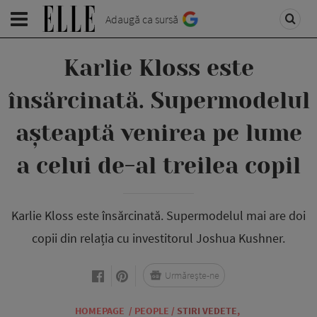
Adaugă ca sursă
Karlie Kloss este
însărcinată. Supermodelul
așteaptă venirea pe lume
a celui de-al treilea copil
Karlie Kloss este însărcinată. Supermodelul mai are doi
copii din relația cu investitorul Joshua Kushner.
Urmărește-ne
HOMEPAGE
/
PEOPLE
/
STIRI VEDETE
,