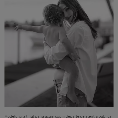
Modelul și-a ținut până acum copiii departe de atenția publică,