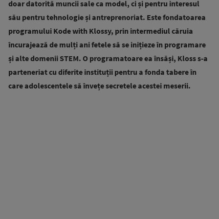
doar datorită muncii sale ca model, ci și pentru interesul
său pentru tehnologie și antreprenoriat. Este fondatoarea
programului Kode with Klossy, prin intermediul căruia
încurajează de mulți ani fetele să se inițieze în programare
și alte domenii STEM. O programatoare ea însăși, Kloss s-a
parteneriat cu diferite instituții pentru a fonda tabere în
care adolescentele să învețe secretele acestei meserii.