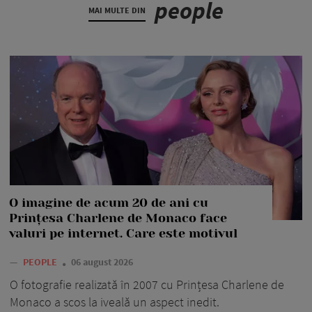
people
MAI MULTE DIN
O imagine de acum 20 de ani cu
Prințesa Charlene de Monaco face
valuri pe internet. Care este motivul
—
PEOPLE
06 august 2026
O fotografie realizată în 2007 cu Prințesa Charlene de
Monaco a scos la iveală un aspect inedit.