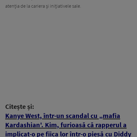
atenția de la cariera și inițiativele sale.
Citește și:
Kanye West, într-un scandal cu „mafia
Kardashian'. Kim, furioasă că rapperul a
implicat-o pe fiica lor într-o piesă cu Diddy