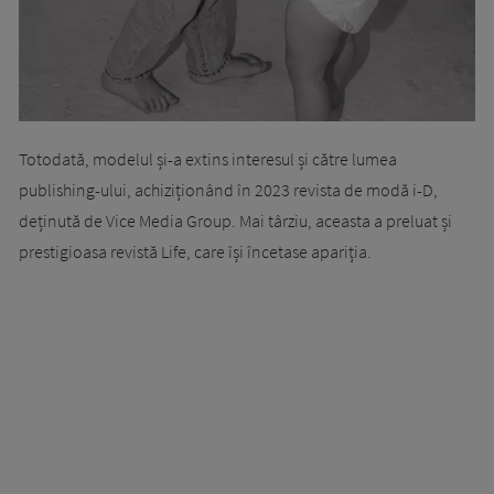
Totodată, modelul și-a extins interesul și către lumea
publishing-ului, achiziționând în 2023 revista de modă i-D,
deținută de Vice Media Group. Mai târziu, aceasta a preluat și
prestigioasa revistă Life, care își încetase apariția.