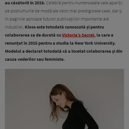
au căsătorit în 2018.
Celebră pentru numeroasele sale apariții
pe podiumurile de modă ale celor mai prestigioase case, dar și
în paginile aproape tuturor publicațiilor importante ale
industriei,
Kloss este totodată cunoscută și pentru
colaborarea sa de durată cu
Victoria’s Secret,
la care a
renunțat în 2015 pentru a studia la New York University.
Modelul a declarat totodată că a încetat colaborarea și din
cauza vederilor sau feministe.