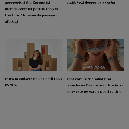
aeroporturi din Europa își
viață. Vezi despre ce e vorba
închide complet porțile timp de
trei luni. Milioane de pasageri,
afectați
Intră în culisele noii colecții IKEA
Vara care te schimbă: cum
PS 2026
transformi fiecare amintire într-
o poveste pe care o porți cu tine