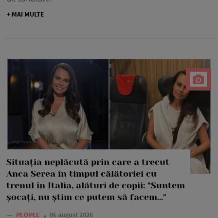
+ MAI MULTE
Situația neplăcută prin care a trecut
Anca Serea în timpul călătoriei cu
trenul în Italia, alături de copii: "Suntem
șocați, nu știm ce putem să facem..."
—
PEOPLE
06 august 2026