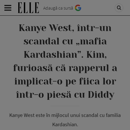
Adaugă ca sursă
Kanye West, într-un
scandal cu „mafia
Kardashian”. Kim,
furioasă că rapperul a
implicat-o pe fiica lor
într-o piesă cu Diddy
Kanye West este în mijlocul unui scandal cu familia
Kardashian.