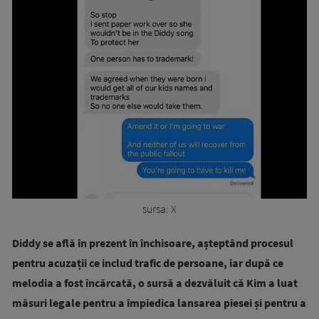
sursa: X
Diddy se află în prezent în închisoare, așteptând procesul
pentru acuzații ce includ trafic de persoane, iar după ce
melodia a fost încărcată, o sursă a dezvăluit că Kim a luat
măsuri legale pentru a împiedica lansarea piesei și pentru a