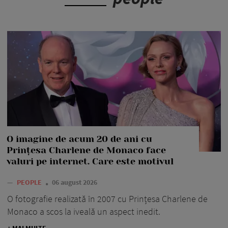
O imagine de acum 20 de ani cu
Prințesa Charlene de Monaco face
valuri pe internet. Care este motivul
—
PEOPLE
06 august 2026
O fotografie realizată în 2007 cu Prințesa Charlene de
Monaco a scos la iveală un aspect inedit.
+ MAI MULTE