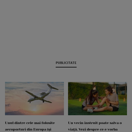
PUBLICITATE
Unul dintre cele mai folosite
Un vecin instruit poate salva o
aeroporturi din Europa își
viață. Vezi despre ce e vorba