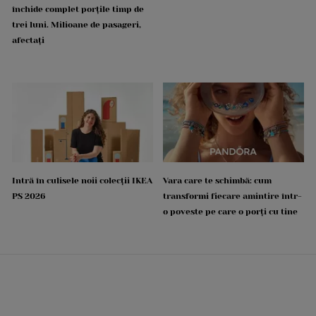
închide complet porțile timp de
trei luni. Milioane de pasageri,
afectați
Intră în culisele noii colecții IKEA
Vara care te schimbă: cum
PS 2026
transformi fiecare amintire într-
o poveste pe care o porți cu tine