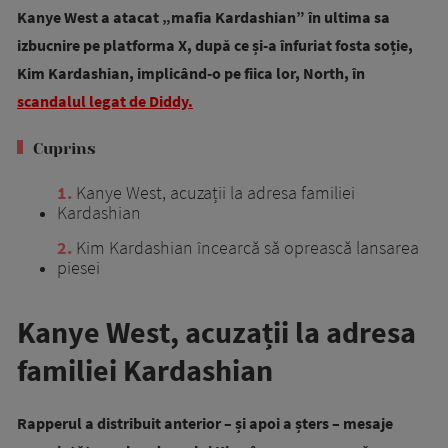
Kanye West a atacat „mafia Kardashian” în ultima sa
izbucnire pe platforma X, după ce și-a înfuriat fosta soție,
Kim Kardashian, implicând-o pe fiica lor, North, în
scandalul legat de Diddy.
Cuprins
1
Kanye West, acuzații la adresa familiei
Kardashian
2
Kim Kardashian încearcă să oprească lansarea
piesei
Kanye West, acuzații la adresa
familiei Kardashian
Rapperul a distribuit anterior – și apoi a șters – mesaje