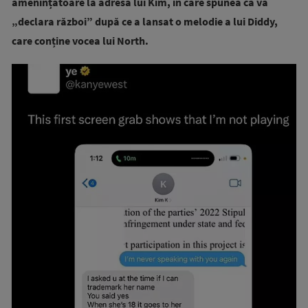
amenințătoare la adresa lui Kim, în care spunea că va
„declara război” după ce a lansat o melodie a lui Diddy,
care conține vocea lui North.