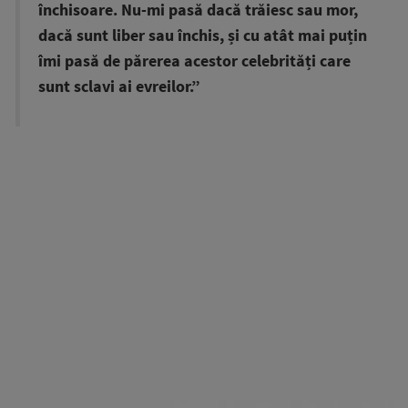
închisoare. Nu-mi pasă dacă trăiesc sau mor,
dacă sunt liber sau închis, și cu atât mai puțin
îmi pasă de părerea acestor celebrități care
sunt sclavi ai evreilor.”