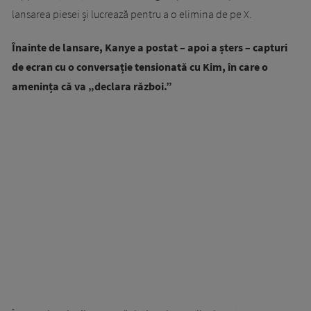
lansarea piesei și lucrează pentru a o elimina de pe X.
Înainte de lansare, Kanye a postat – apoi a șters – capturi
de ecran cu o conversație tensionată cu Kim, în care o
amenința că va „declara război.”