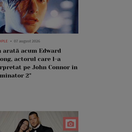
OPLE
07 august 2026
 arată acum Edward
ong, actorul care l-a
erpretat pe John Connor în
rminator 2"