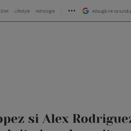
 Diet
Lifestyle
Astrologie
Adaugă-ne ca sursă 
opez si Alex Rodrigue