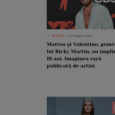
—
PEOPLE
07 august 2026
Matteo și Valentino, geme
lui Ricky Martin, au împli
18 ani. Imaginea rară
publicată de artist