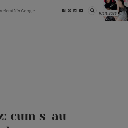
preferată în Google
IULIE 2026
z: cum s-au