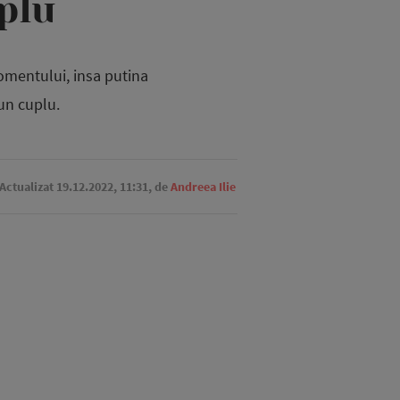
uplu
omentului, insa putina
un cuplu.
 Actualizat 19.12.2022, 11:31,
de
Andreea Ilie