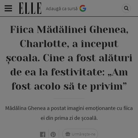
Adaugă ca sursă
Fiica Mădălinei Ghenea,
Charlotte, a început
școala. Cine a fost alături
de ea la festivitate: „Am
fost acolo să te privim”
Mădălina Ghenea a postat imagini emoționante cu fiica
ei din prima zi de școală.
Urmărește-ne