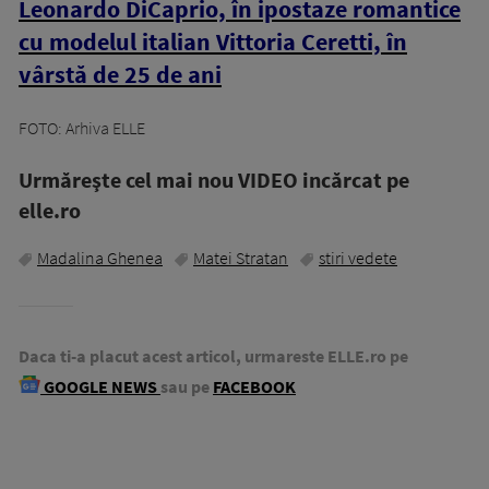
Leonardo DiCaprio, în ipostaze romantice
cu modelul italian Vittoria Ceretti, în
vârstă de 25 de ani
FOTO: Arhiva ELLE
Urmăreşte cel mai nou VIDEO incărcat pe
elle.ro
Madalina Ghenea
Matei Stratan
stiri vedete
Daca ti-a placut acest articol, urmareste ELLE.ro pe
GOOGLE NEWS
sau pe
FACEBOOK