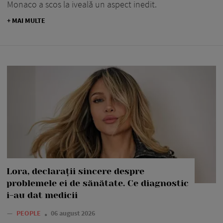
Monaco a scos la iveală un aspect inedit.
+ MAI MULTE
Lora, declarații sincere despre
problemele ei de sănătate. Ce diagnostic
i-au dat medicii
—
PEOPLE
06 august 2026