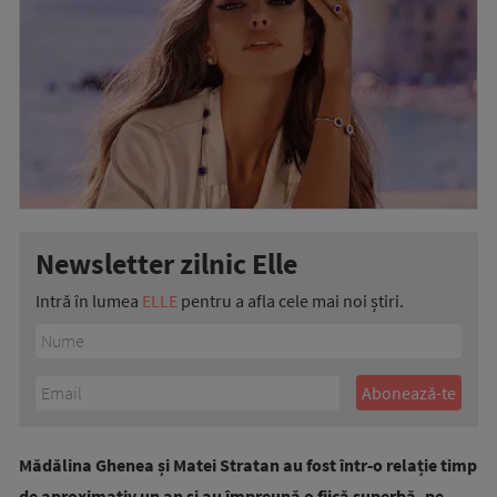
Newsletter zilnic Elle
Intră în lumea
ELLE
pentru a afla cele mai noi știri.
Mădălina Ghenea și Matei Stratan au fost într-o relație timp
de aproximativ un an și au împreună o fiică superbă, pe