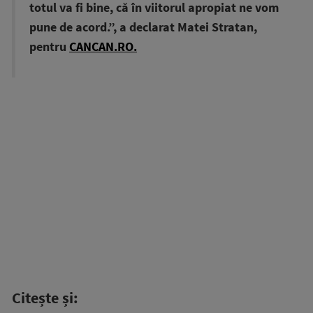
totul va fi bine, că în viitorul apropiat ne vom
pune de acord.”, a declarat Matei Stratan,
pentru
CANCAN.RO.
Citește și: