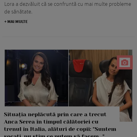
Lora a dezvăluit că se confruntă cu mai multe probleme
de sănătate.
+ MAI MULTE
Situația neplăcută prin care a trecut
Anca Serea în timpul călătoriei cu
trenul în Italia, alături de copii: "Suntem
șocați, nu știm ce putem să facem..."