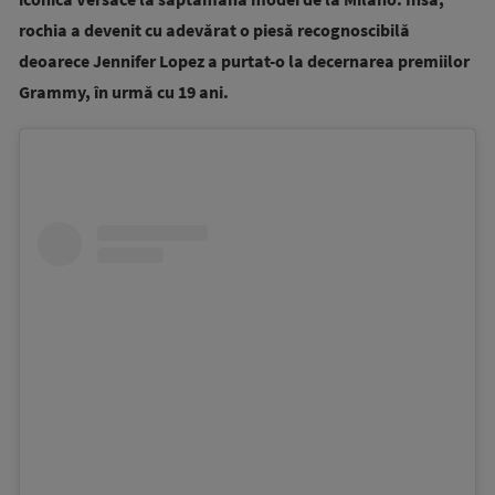
rochia a devenit cu adevărat o piesă recognoscibilă
deoarece Jennifer Lopez a purtat-o la decernarea premiilor
Grammy, în urmă cu 19 ani.