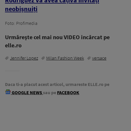
neobișnuiți
Foto: Profimedia
Urmăreşte cel mai nou VIDEO incărcat pe
elle.ro
Jennifer Lopez
Milan Fashion Week
versace
Daca ti-a placut acest articol, urmareste ELLE.ro pe
GOOGLE NEWS
sau pe
FACEBOOK