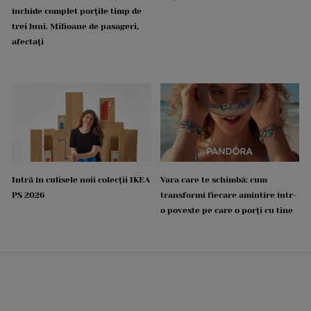
închide complet porțile timp de
trei luni. Milioane de pasageri,
afectați
Intră în culisele noii colecții IKEA
Vara care te schimbă: cum
PS 2026
transformi fiecare amintire într-
o poveste pe care o porți cu tine