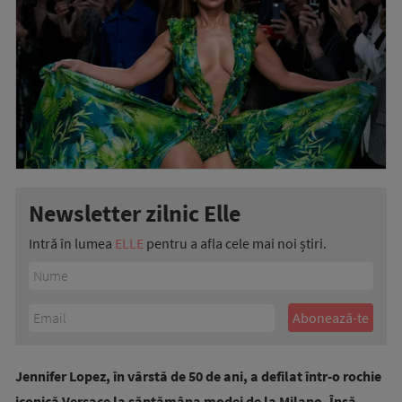
Newsletter zilnic Elle
Intră în lumea
ELLE
pentru a afla cele mai noi știri.
Jennifer Lopez, în vârstă de 50 de ani, a defilat într-o rochie
iconică Versace la săptămâna modei de la Milano. Însă,