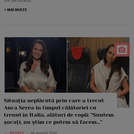
+ MAI MULTE
Situația neplăcută prin care a trecut
Anca Serea în timpul călătoriei cu
trenul în Italia, alături de copii: "Suntem
șocați, nu știm ce putem să facem..."
—
PEOPLE
06 august 2026