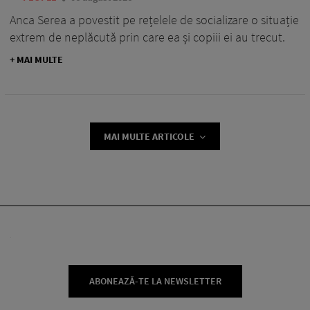
Anca Serea a povestit pe rețelele de socializare o situație
extrem de neplăcută prin care ea și copiii ei au trecut.
+ MAI MULTE
MAI MULTE ARTICOLE
ABONEAZĂ-TE LA NEWSLETTER