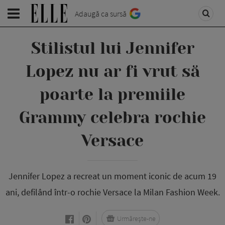
Adaugă ca sursă
Stilistul lui Jennifer
Lopez nu ar fi vrut să
poarte la premiile
Grammy celebra rochie
Versace
Jennifer Lopez a recreat un moment iconic de acum 19
ani, defilând într-o rochie Versace la Milan Fashion Week.
Urmărește-ne