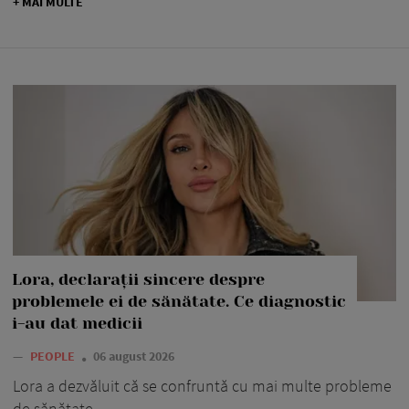
+ MAI MULTE
Lora, declarații sincere despre
problemele ei de sănătate. Ce diagnostic
i-au dat medicii
—
PEOPLE
06 august 2026
Lora a dezvăluit că se confruntă cu mai multe probleme
de sănătate.