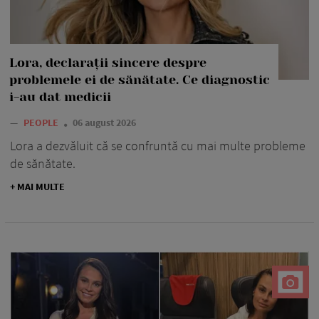
Lora, declarații sincere despre
problemele ei de sănătate. Ce diagnostic
i-au dat medicii
—
PEOPLE
06 august 2026
Lora a dezvăluit că se confruntă cu mai multe probleme
de sănătate.
+ MAI MULTE