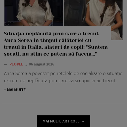
Situația neplăcută prin care a trecut
Anca Serea în timpul călătoriei cu
trenul în Italia, alături de copii: "Suntem
șocați, nu știm ce putem să facem..."
—
PEOPLE
06 august 2026
Anca Serea a povestit pe rețelele de socializare o situație
extrem de neplăcută prin care ea și copiii ei au trecut.
+ MAI MULTE
MAI MULTE ARTICOLE