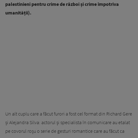
palestinieni pentru crime de război și crime împotriva
umanității).
Un alt cuplu care a făcut furori a fost cel format din Richard Gere
și Alejandra Silva: actorul și specialista în comunicare au etalat
pe covorul roșu o serie de gesturi romantice care au făcut ca