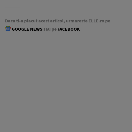
Daca ti-a placut acest articol, urmareste ELLE.ro pe
GOOGLE NEWS
sau pe
FACEBOOK