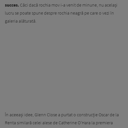
succes.
Căci dacă rochia mov i-a venit de minune, nu același
lucru se poate spune despre rochia neagră pe care o vezi în
galeria alăturată.
În aceeași idee, Glenn Close a purtat o construcție Oscar de la
Renta similară celei alese de Catherine O’Hara la premiera