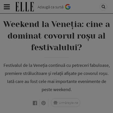
Adaugă ca sursă
Weekend la Veneția: cine a
dominat covorul roșu al
festivalului?
Festivalul de la Veneția continuă cu petreceri fabuloase,
premiere strălucitoare și relații afișate pe covorul roșu.
Iată care au fost cele mai importante evenimente de
peste weekend.
Urmărește-ne