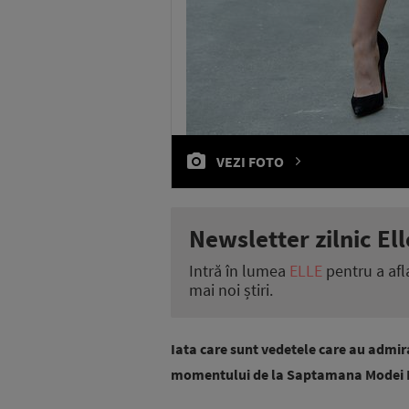
VEZI FOTO
Newsletter zilnic Ell
Intră în lumea
ELLE
pentru a afl
mai noi știri.
Iata care sunt vedetele care au admira
momentului de la Saptamana Modei Ha