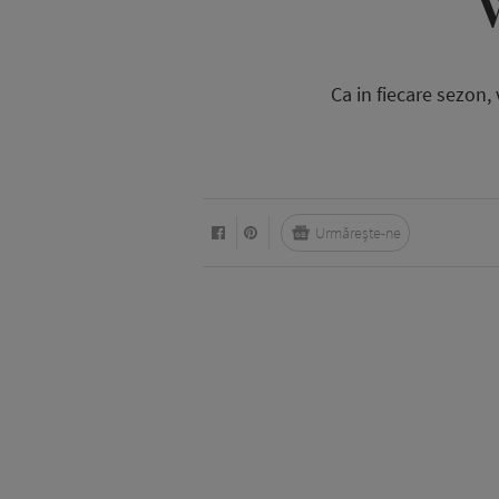
Ca in fiecare sezon,
Urmărește-ne