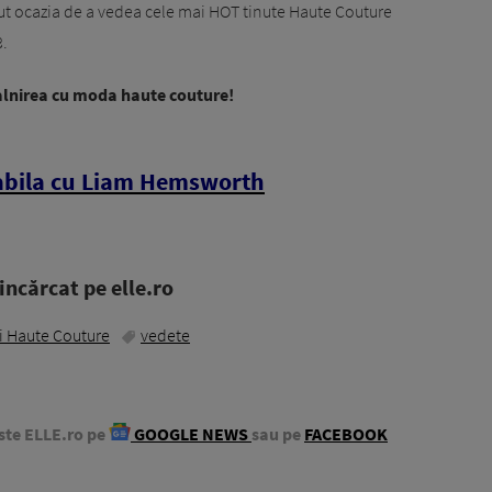
vut ocazia de a vedea cele mai HOT tinute Haute Couture
.
ntalnirea cu moda haute couture!
rabila cu Liam Hemsworth
ncărcat pe elle.ro
 Haute Couture
vedete
ste ELLE.ro pe
GOOGLE NEWS
sau pe
FACEBOOK