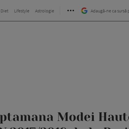
 Diet
Lifestyle
Astrologie
Adaugă-ne ca sursă 
aptamana Modei Haut