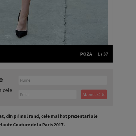
POZA
1 / 37
e
a cele
t, din primul rand, cele mai hot prezentari ale
ute Couture de la Paris 2017.