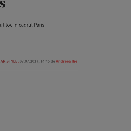
s
t loc in cadrul Paris
TAR STYLE
,
07.07.2017, 14:45
de
Andreea Ilie