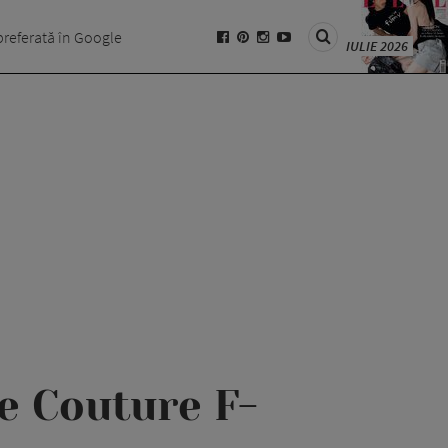
preferată în Google
IULIE 2026
e Couture F-