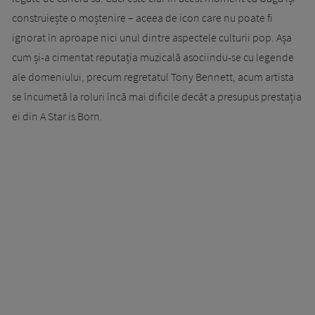
construiește o moștenire – aceea de icon care nu poate fi
ignorat în aproape nici unul dintre aspectele culturii pop. Așa
cum și-a cimentat reputația muzicală asociindu-se cu legende
ale domeniului, precum regretatul Tony Bennett, acum artista
se încumetă la roluri încă mai dificile decât a presupus prestația
ei din A Star is Born.