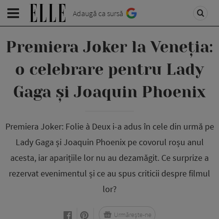
Adaugă ca sursă
Premiera Joker la Veneția:
o celebrare pentru Lady
Gaga și Joaquin Phoenix
Premiera Joker: Folie à Deux i-a adus în cele din urmă pe
Lady Gaga și Joaquin Phoenix pe covorul roșu anul
acesta, iar aparițiile lor nu au dezamăgit. Ce surprize a
rezervat evenimentul și ce au spus criticii despre filmul
lor?
Urmărește-ne