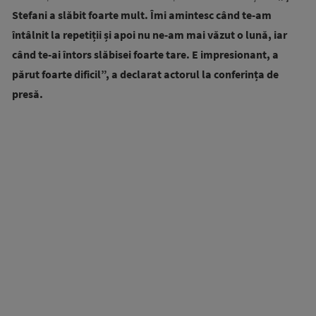
Stefani a slăbit foarte mult. Îmi amintesc când te-am
întâlnit la repetiții și apoi nu ne-am mai văzut o lună, iar
când te-ai întors slăbisei foarte tare. E impresionant, a
părut foarte dificil”, a declarat actorul la conferința de
presă.