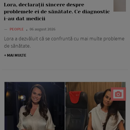
Lora, declarații sincere despre
problemele ei de sănătate. Ce diagnostic
i-au dat medicii
—
PEOPLE
06 august 2026
Lora a dezvăluit că se confruntă cu mai multe probleme
de sănătate.
+ MAI MULTE