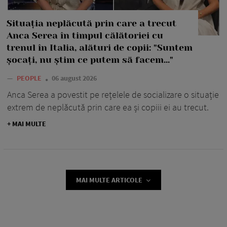
Situația neplăcută prin care a trecut
Anca Serea în timpul călătoriei cu
trenul în Italia, alături de copii: "Suntem
șocați, nu știm ce putem să facem..."
—
PEOPLE
06 august 2026
Anca Serea a povestit pe rețelele de socializare o situație
extrem de neplăcută prin care ea și copiii ei au trecut.
+ MAI MULTE
MAI MULTE ARTICOLE