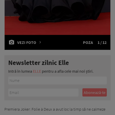
VEZI FOTO
POZA
1 / 12
Newsletter zilnic Elle
Intră în lumea
ELLE
pentru a afla cele mai noi știri.
Premiera Joker: Folie à Deux a avut loc la timp să ne calmeze