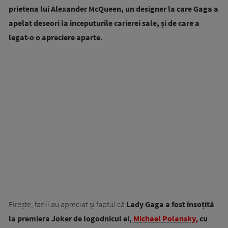
prietena lui Alexander McQueen, un designer la care Gaga a
apelat deseori la începuturile carierei sale, și de care a
legat-o o apreciere aparte.
Firește, fanii au apreciat și faptul că
Lady Gaga a fost însoțită
la premiera Joker de logodnicul ei,
Michael Polansky,
cu