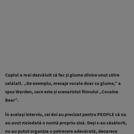
Cuplul a mai dezvăluit că fac și glume zilnice unul către
celălalt. „De exemplu, mesaje vocale doar cu glume,” a
spus Warden, care este și scenaristul filmului „Cocaine
Bear”.
În același interviu, cei doi au precizat pentru PEOPLE că nu
au avut niciodată o nuntă propriu-zisă. Deși s-au căsătorit,
nu au putut organiza o petrecere adevărată, deoarece