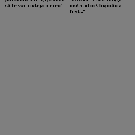
că te voi proteja mereu"
mutatul în Chișinău a
fost..."