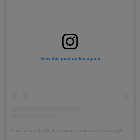
View this post on Instagram
A post shared by Charlie Hunnam_Samara Weaving (@hunnam.weaving)