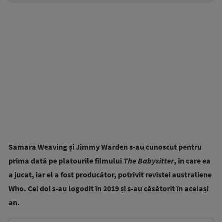
Samara Weaving și Jimmy Warden s-au cunoscut pentru
prima dată pe platourile filmului
The Babysitter
, în care ea
a jucat, iar el a fost producător, potrivit revistei australiene
Who. Cei doi s-au logodit în 2019 și s-au căsătorit în același
an.