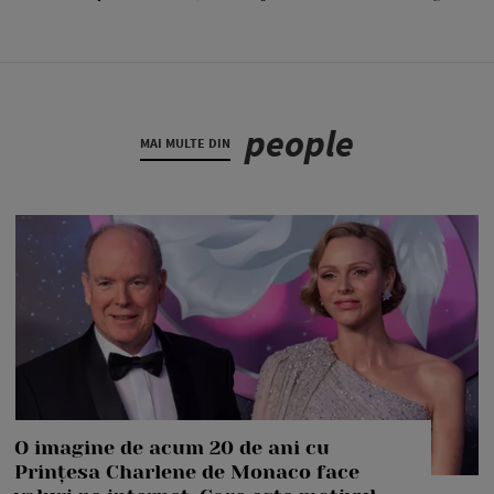
people
MAI MULTE DIN
O imagine de acum 20 de ani cu
Prințesa Charlene de Monaco face