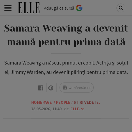
Adaugă ca sursă
Samara Weaving a devenit
mamă pentru prima dată
Samara Weaving a născut primul ei copil. Actrița și soțul
ei, Jimmy Warden, au devenit părinți pentru prima dată.
Urmărește-ne
HOMEPAGE
/
PEOPLE
/
STIRI VEDETE
,
28.05.2026, 11:40
de
ELLE.ro