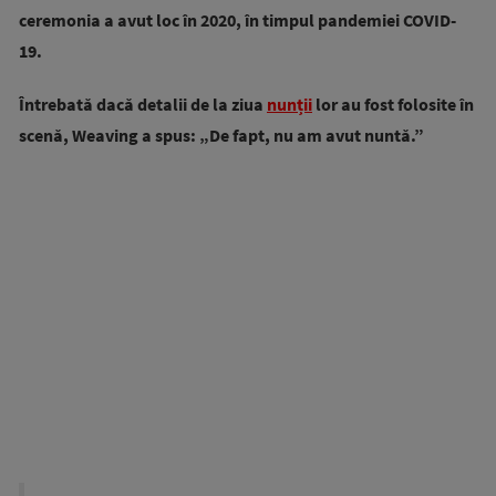
ceremonia a avut loc în 2020, în timpul pandemiei COVID-
19.
Întrebată dacă detalii de la ziua
nunții
lor au fost folosite în
scenă, Weaving a spus: „De fapt, nu am avut nuntă.”