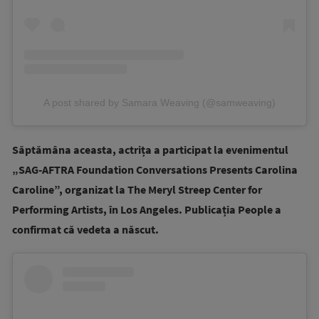
A post shared by Samara Weaving (@samweaving)
Săptămâna aceasta, actrița a participat la evenimentul
„SAG-AFTRA Foundation Conversations Presents Carolina
Caroline”, organizat la The Meryl Streep Center for
Performing Artists, în Los Angeles. Publicația People a
confirmat că vedeta a născut.