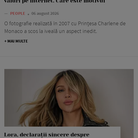
valuri pe internet. Care este motivul
—
PEOPLE
06 august 2026
O fotografie realizată în 2007 cu Prințesa Charlene de
Monaco a scos la iveală un aspect inedit.
+ MAI MULTE
Lora, declarații sincere despre