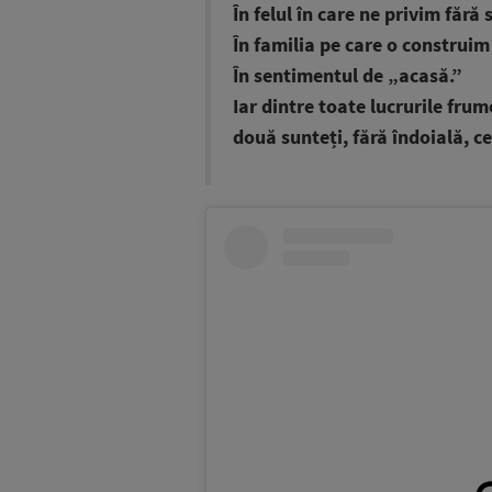
În felul în care ne privim fără
În familia pe care o construim 
În sentimentul de „acasă.”
Iar dintre toate lucrurile fr
două sunteți, fără îndoială, 