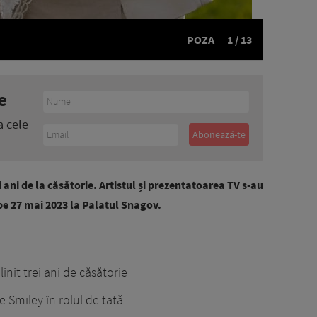
POZA
1 / 13
e
a cele
i ani de la căsătorie. Artistul și prezentatoarea TV s-au
i, pe 27 mai 2023 la Palatul Snagov.
init trei ani de căsătorie
 Smiley în rolul de tată