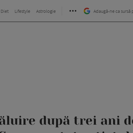
 Diet
Lifestyle
Astrologie
Adaugă-ne ca sursă 
ăluire după trei ani d