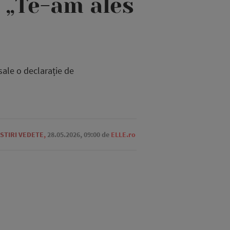
: „Te-am ales
 sale o declarație de
STIRI VEDETE
,
28.05.2026, 09:00
de
ELLE.ro