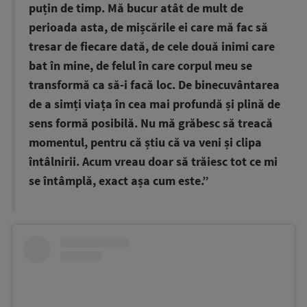
puțin de timp. Mă bucur atât de mult de
perioada asta, de mișcările ei care mă fac să
tresar de fiecare dată, de cele două inimi care
bat în mine, de felul în care corpul meu se
transformă ca să-i facă loc. De binecuvântarea
de a simți viața în cea mai profundă și plină de
sens formă posibilă. Nu mă grăbesc să treacă
momentul, pentru că știu că va veni și clipa
întâlnirii. Acum vreau doar să trăiesc tot ce mi
se întâmplă, exact așa cum este.”