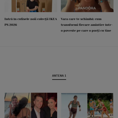
Intră în culisele noii colecții IKEA
Vara care te schimbă: cum
PS 2026
transformi fiecare amintire într-
o poveste pe care o porți cu tine
ANTENA 1