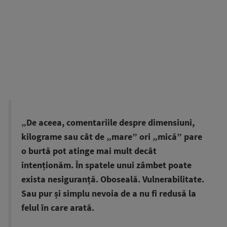
„De aceea, comentariile despre dimensiuni,
kilograme sau cât de „mare” ori „mică” pare
o burtă pot atinge mai mult decât
intenționăm. În spatele unui zâmbet poate
exista nesiguranță. Oboseală. Vulnerabilitate.
Sau pur și simplu nevoia de a nu fi redusă la
felul în care arată.