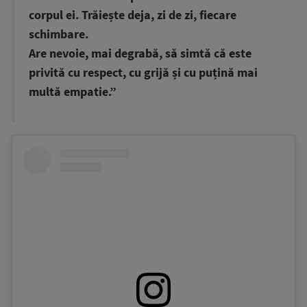
corpul ei. Trăiește deja, zi de zi, fiecare
schimbare.
Are nevoie, mai degrabă, să simtă că este
privită cu respect, cu grijă și cu puțină mai
multă empatie.”