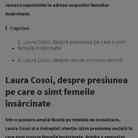
remarci nepotrivite la adresa corpurilor femeilor
însărcinate.
Cuprins
1
Laura Cosoi, despre presiunea pe care o simt
femeile însărcinate
2
Laura Cosoi, despre cea de-a cincea sarcină
Laura Cosoi, despre presiunea
pe care o simt femeile
însărcinate
Într-o postare amplă făcută pe rețelele de socializare,
Laura Cosoi și-a îndreptat atenția către presiunea socială la
care sunt supuse femeile însărcinate. Actrița a semnalat