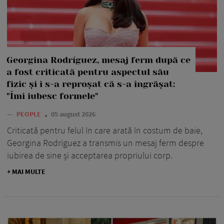
Georgina Rodríguez, mesaj ferm după ce
a fost criticată pentru aspectul său
fizic și i s-a reproșat că s-a îngrășat:
"Îmi iubesc formele"
—
PEOPLE
05 august 2026
Criticată pentru felul în care arată în costum de baie,
Georgina Rodríguez a transmis un mesaj ferm despre
iubirea de sine și acceptarea propriului corp.
+ MAI MULTE