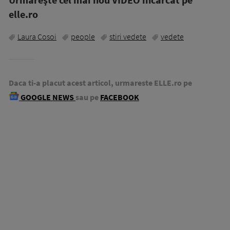
elle.ro
Laura Cosoi
people
stiri vedete
vedete
Daca ti-a placut acest articol, urmareste ELLE.ro pe
GOOGLE NEWS
sau pe
FACEBOOK