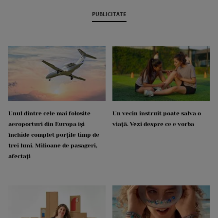
PUBLICITATE
Unul dintre cele mai folosite
Un vecin instruit poate salva o
aeroporturi din Europa își
viață. Vezi despre ce e vorba
închide complet porțile timp de
trei luni. Milioane de pasageri,
afectați