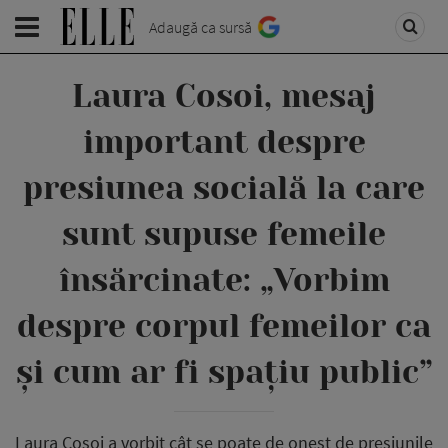
Adaugă ca sursă
Laura Cosoi, mesaj
important despre
presiunea socială la care
sunt supuse femeile
însărcinate: „Vorbim
despre corpul femeilor ca
și cum ar fi spațiu public”
Laura Cosoi a vorbit cât se poate de onest de presiunile