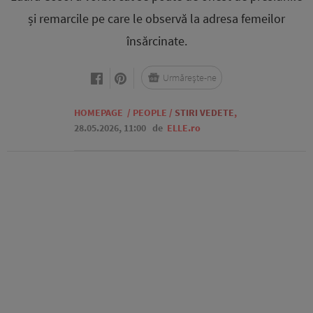
și remarcile pe care le observă la adresa femeilor
însărcinate.
Urmărește-ne
HOMEPAGE
/
PEOPLE
/
STIRI VEDETE
,
28.05.2026, 11:00
de
ELLE.ro