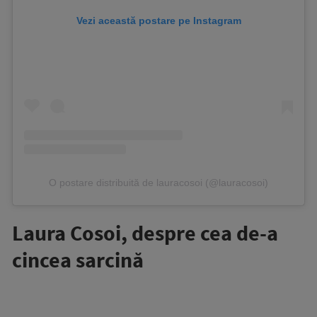
Vezi această postare pe Instagram
O postare distribuită de lauracosoi (@lauracosoi)
Laura Cosoi, despre cea de-a
cincea sarcină