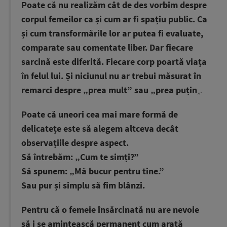
Poate că nu realizăm cât de des vorbim despre
corpul femeilor ca și cum ar fi spațiu public. Ca
și cum transformările lor ar putea fi evaluate,
comparate sau comentate liber. Dar fiecare
sarcină este diferită. Fiecare corp poartă viața
în felul lui. Și niciunul nu ar trebui măsurat în
remarci despre „prea mult” sau „prea puțin
„.
Poate că uneori cea mai mare formă de
delicatețe este să alegem altceva decât
observațiile despre aspect.
Să întrebăm: „Cum te simți?”
Să spunem: „Mă bucur pentru tine.”
Sau pur și simplu să fim blânzi.
Pentru că o femeie însărcinată nu are nevoie
să i se amintească permanent cum arată