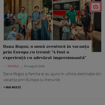
Dana Rogoz, o nouă aventură în vacanța
prin Europa cu trenul: "A fost o
experiență cu adevărat impresionantă"
—
PEOPLE
05 august 2026
Dana Rogoz și familia ei au ajuns în ultima destinație din
vacanța prin Europa cu trenurile.
+ MAI MULTE