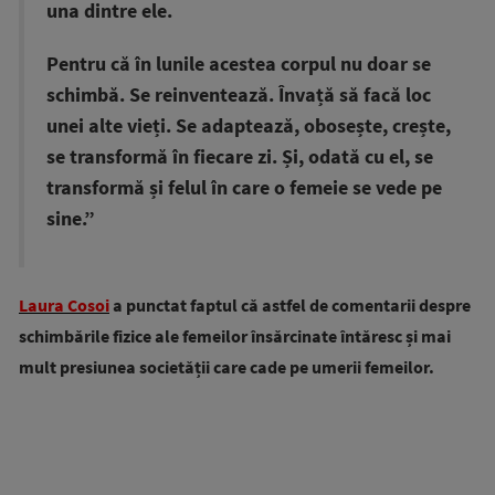
una dintre ele.
Pentru că în lunile acestea corpul nu doar se
schimbă. Se reinventează. Învață să facă loc
unei alte vieți. Se adaptează, obosește, crește,
se transformă în fiecare zi. Și, odată cu el, se
transformă și felul în care o femeie se vede pe
sine.”
Laura Cosoi
a punctat faptul că astfel de comentarii despre
schimbările fizice ale femeilor însărcinate întăresc și mai
mult presiunea societății care cade pe umerii femeilor.