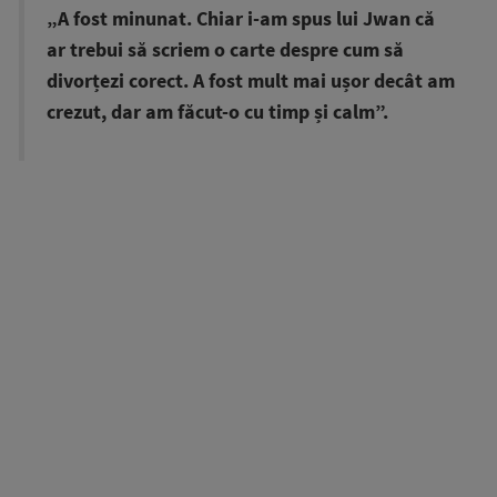
„A fost minunat. Chiar i-am spus lui Jwan că
ar trebui să scriem o carte despre cum să
divorțezi corect. A fost mult mai ușor decât am
crezut, dar am făcut-o cu timp și calm”.