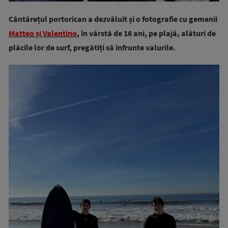
Cântărețul portorican a dezvăluit și o fotografie cu gemenii
Matteo și Valentino
, în vârstă de 16 ani, pe plajă, alături de
plăcile lor de surf, pregătiți să înfrunte valurile.