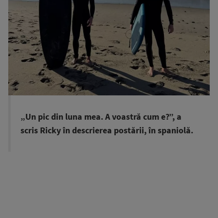
„Un pic din luna mea. A voastră cum e?”, a
scris Ricky în descrierea postării, în spaniolă.