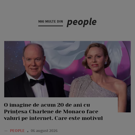
people
MAI MULTE DIN
O imagine de acum 20 de ani cu
Prințesa Charlene de Monaco face
valuri pe internet. Care este motivul
—
PEOPLE
06 august 2026