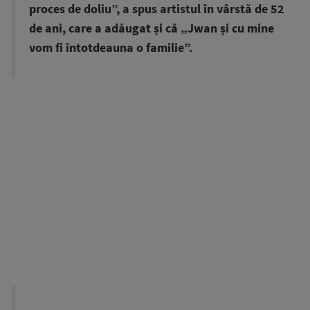
proces de doliu”, a spus artistul în vârstă de 52
de ani, care a adăugat și că „Jwan și cu mine
vom fi întotdeauna o familie”.