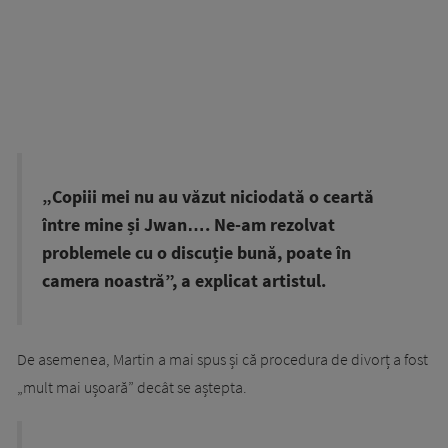
„Copiii mei nu au văzut niciodată o ceartă
între mine și Jwan…. Ne-am rezolvat
problemele cu o discuție bună, poate în
camera noastră”, a explicat artistul.
De asemenea, Martin a mai spus și că procedura de divorț a fost
„mult mai ușoară” decât se aștepta.