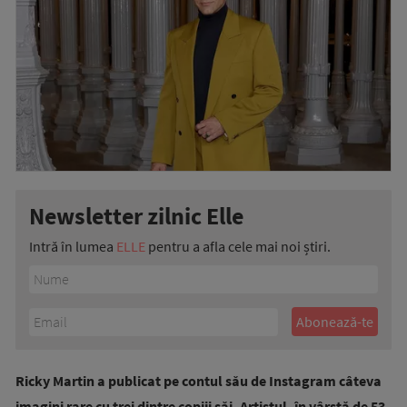
Newsletter zilnic Elle
Intră în lumea
ELLE
pentru a afla cele mai noi știri.
Ricky Martin a publicat pe contul său de Instagram câteva
imagini rare cu trei dintre copiii săi. Artistul, în vârstă de 53