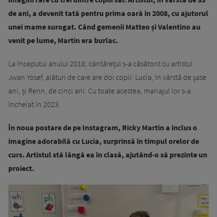
de ani, a devenit tată pentru prima oară în 2008, cu ajutorul
unei mame surogat. Când gemenii Matteo și Valentino au
venit pe lume, Martin era burlac.
La începutul anului 2018, cântărețul s-a căsătorit cu artistul
Jwan Yosef, alături de care are doi copii: Lucia, în vârstă de șase
ani, și Renn, de cinci ani. Cu toate acestea, mariajul lor s-a
încheiat în 2023.
În noua postare de pe Instagram, Ricky Martin a inclus o
imagine adorabilă cu Lucia, surprinsă în timpul orelor de
curs. Artistul stă lângă ea în clasă, ajutând-o să prezinte un
proiect.