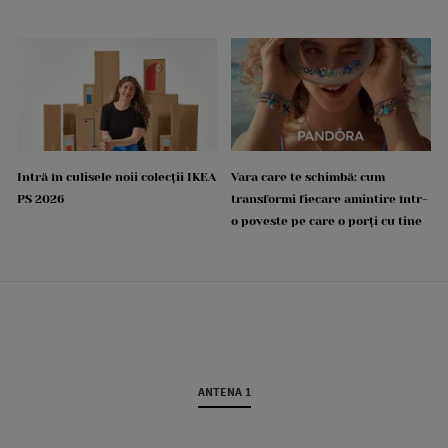
Intră în culisele noii colecții IKEA
Vara care te schimbă: cum
PS 2026
transformi fiecare amintire într-
o poveste pe care o porți cu tine
ANTENA 1