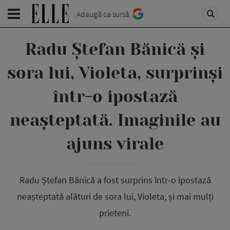
Adaugă ca sursă
Radu Ștefan Bănică și
sora lui, Violeta, surprinși
într-o ipostază
neașteptată. Imaginile au
ajuns virale
Radu Ștefan Bănică a fost surprins într-o ipostază
neașteptată alături de sora lui, Violeta, și mai mulți
prieteni.