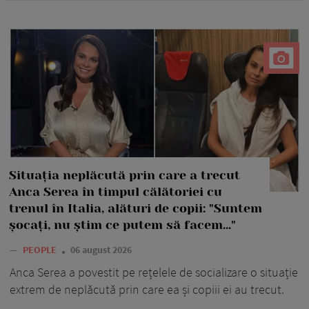
Situația neplăcută prin care a trecut
Anca Serea în timpul călătoriei cu
trenul în Italia, alături de copii: "Suntem
șocați, nu știm ce putem să facem..."
—
PEOPLE
06 august 2026
Anca Serea a povestit pe rețelele de socializare o situație
extrem de neplăcută prin care ea și copiii ei au trecut.