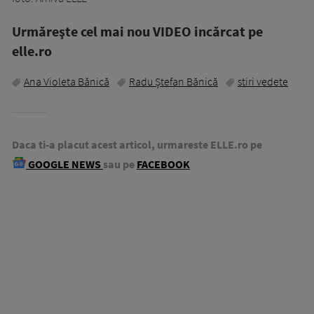
Urmăreşte cel mai nou VIDEO incărcat pe
elle.ro
Ana Violeta Bănică
Radu Ștefan Bănică
stiri vedete
Daca ti-a placut acest articol, urmareste ELLE.ro pe
GOOGLE NEWS
sau pe
FACEBOOK