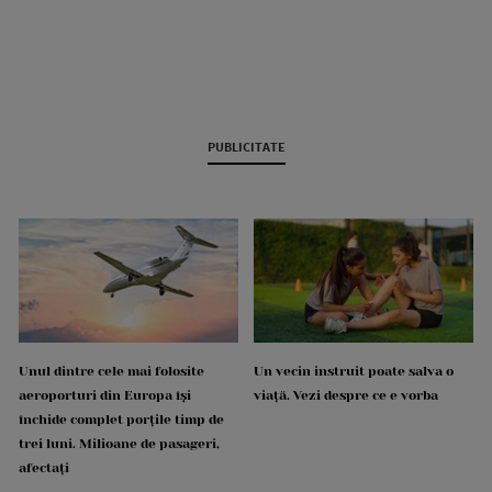
PUBLICITATE
Unul dintre cele mai folosite
Un vecin instruit poate salva o
aeroporturi din Europa își
viață. Vezi despre ce e vorba
închide complet porțile timp de
trei luni. Milioane de pasageri,
afectați