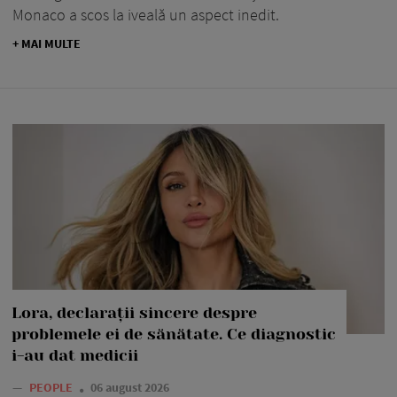
Monaco a scos la iveală un aspect inedit.
+ MAI MULTE
Lora, declarații sincere despre
problemele ei de sănătate. Ce diagnostic
i-au dat medicii
—
PEOPLE
06 august 2026