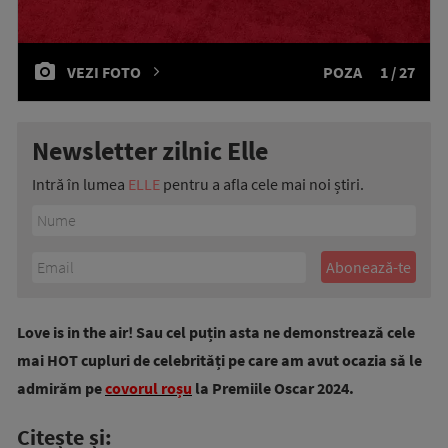
VEZI FOTO
POZA
1 / 27
Newsletter zilnic Elle
Intră în lumea
ELLE
pentru a afla cele mai noi știri.
Love is in the air! Sau cel puțin asta ne demonstrează cele
mai HOT cupluri de celebrități pe care am avut ocazia să le
admirăm pe
covorul roșu
la Premiile Oscar 2024.
Citește și: