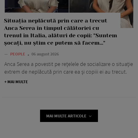
Situația neplăcută prin care a trecut
Anca Serea în timpul călătoriei cu
trenul în Italia, alături de copii: "Suntem
șocați, nu știm ce putem să facem..."
—
PEOPLE
06 august 2026
Anca Serea a povestit pe rețelele de socializare o situație
extrem de neplăcută prin care ea și copiii ei au trecut.
+ MAI MULTE
MAI MULTE ARTICOLE