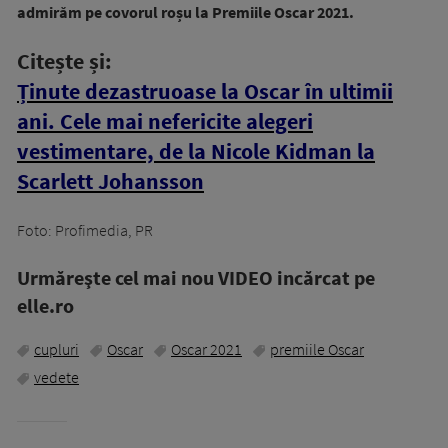
admirăm pe covorul roșu la Premiile Oscar 2021.
Citește și:
Ținute dezastruoase la Oscar în ultimii
ani. Cele mai nefericite alegeri
vestimentare, de la Nicole Kidman la
Scarlett Johansson
Foto: Profimedia, PR
Urmăreşte cel mai nou VIDEO incărcat pe
elle.ro
cupluri
Oscar
Oscar 2021
premiile Oscar
vedete