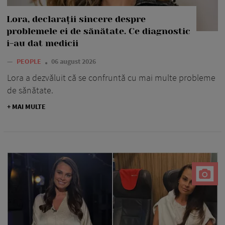
Lora, declarații sincere despre
problemele ei de sănătate. Ce diagnostic
i-au dat medicii
—
PEOPLE
06 august 2026
Lora a dezvăluit că se confruntă cu mai multe probleme
de sănătate.
+ MAI MULTE