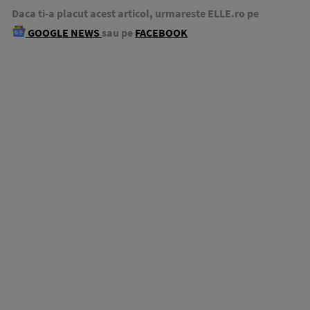
Daca ti-a placut acest articol, urmareste ELLE.ro pe
GOOGLE NEWS
sau pe
FACEBOOK