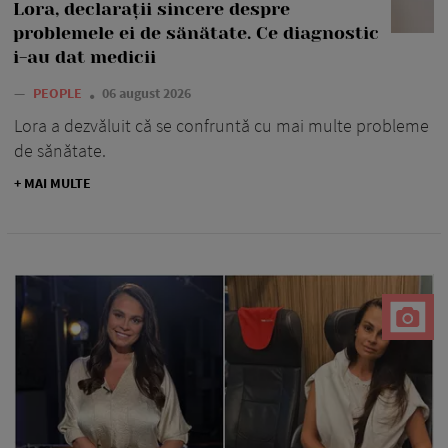
Lora, declarații sincere despre
problemele ei de sănătate. Ce diagnostic
i-au dat medicii
—
PEOPLE
06 august 2026
Lora a dezvăluit că se confruntă cu mai multe probleme
de sănătate.
+ MAI MULTE