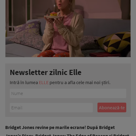
Newsletter zilnic Elle
Intră în lumea
ELLE
pentru a afla cele mai noi știri.
Bridget Jones revine pe marile ecrane! După Bridget
Jones’s Diary, Bridget Jones: The Edge of Reason și Bridget