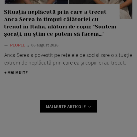
Situația neplăcută prin care a trecut
Anca Serea în timpul călătoriei cu
trenul în Italia, alături de copii: "Suntem
șocați, nu știm ce putem să facem..."
—
PEOPLE
06 august 2026
Anca Serea a povestit pe rețelele de socializare o situație
extrem de neplăcută prin care ea și copiii ei au trecut.
+ MAI MULTE
MAI MULTE ARTICOLE