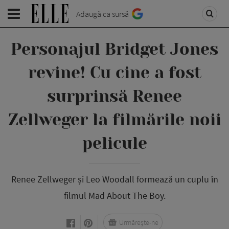
Adaugă ca sursă
Personajul Bridget Jones
revine! Cu cine a fost
surprinsă Renee
Zellweger la filmările noii
pelicule
Renee Zellweger și Leo Woodall formează un cuplu în
filmul Mad About The Boy.
Urmărește-ne