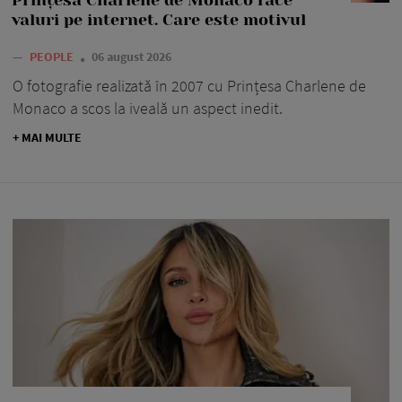
Prințesa Charlene de Monaco face
valuri pe internet. Care este motivul
—
PEOPLE
06 august 2026
O fotografie realizată în 2007 cu Prințesa Charlene de
Monaco a scos la iveală un aspect inedit.
+ MAI MULTE