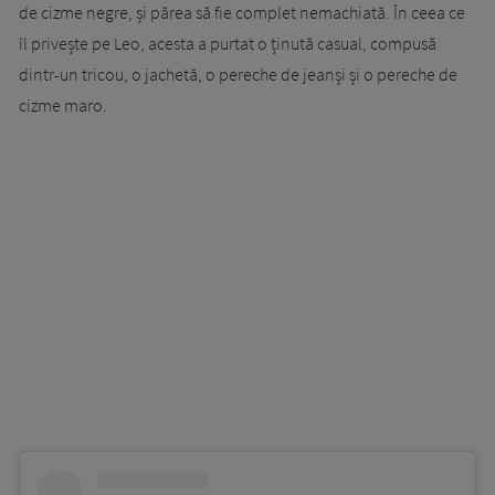
de cizme negre, și părea să fie complet nemachiată. În ceea ce
îl privește pe Leo, acesta a purtat o ținută casual, compusă
dintr-un tricou, o jachetă, o pereche de jeanși și o pereche de
cizme maro.