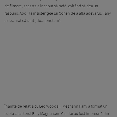
de filmare, aceasta a început să râdă, evitând să dea un
răspuns. Apoi, la insistențele lui Cohen de a afla adevărul, Fahy
a declarat că sunt „doar prieteni”.
Înainte de relația cu Leo Woodall, Meghann Fahy a format un
cuplu cu actorul Billy Magnussen. Cei doi au fost împreună din