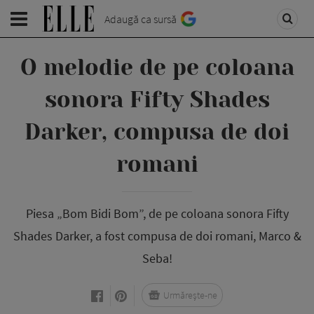
Adaugă ca sursă
O melodie de pe coloana
sonora Fifty Shades
Darker, compusa de doi
romani
Piesa „Bom Bidi Bom”, de pe coloana sonora Fifty
Shades Darker, a fost compusa de doi romani, Marco &
Seba!
Urmărește-ne