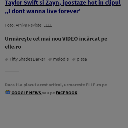
Taylor Swift si Zayn, ipostaze hot in clipul
„I dont wanna live forever'
Foto: Arhiva Revistei ELLE
Urmăreşte cel mai nou VIDEO incărcat pe
elle.ro
Fifty Shades Darker
melodie
piesa
Daca ti-a placut acest articol, urmareste ELLE.ro pe
GOOGLE NEWS
sau pe
FACEBOOK