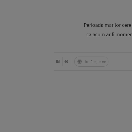
Perioada marilor cere
ca acum ar fi momentu
Urmărește-ne