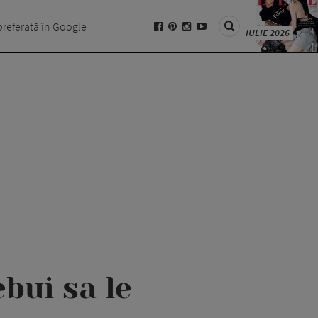
preferată în Google
IULIE 2026
ebui sa le