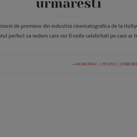
urmaresti
monii de premiere din industria cinematografica de la Holly
l perfect sa vedem care vor fi noile celebritati pe care ar t
—
HOMEPAGE
/
PEOPLE
/
STIRI V