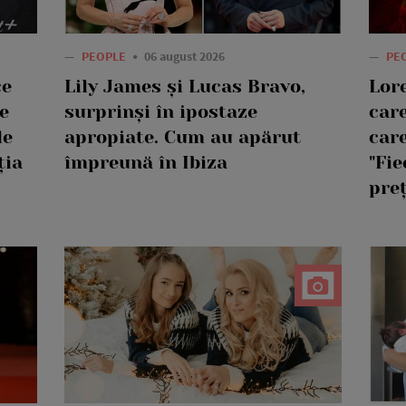
—
PEOPLE
06 august 2026
—
PE
ce
Lily James și Lucas Bravo,
Lor
e
surprinși în ipostaze
care
le
apropiate. Cum au apărut
care
ția
împreună în Ibiza
"Fie
pre