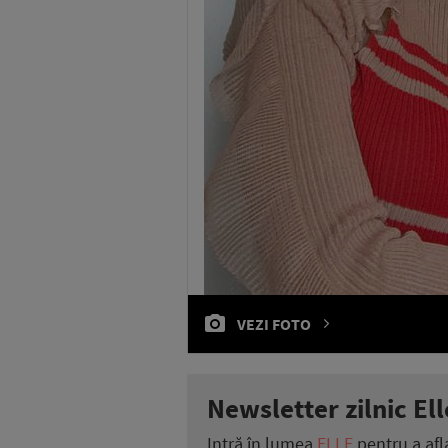
VEZI FOTO
Newsletter zilnic Ell
Intră în lumea
ELLE
pentru a afl