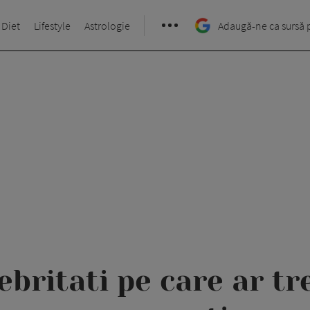
 Diet
Lifestyle
Astrologie
Adaugă-ne ca sursă 
ebritati pe care ar tr