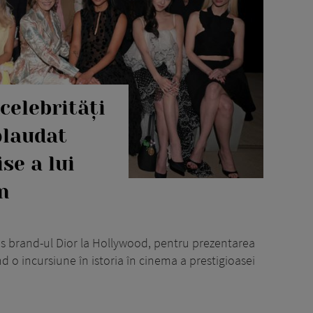
celebrități
plaudat
se a lui
n
 brand-ul Dior la Hollywood, pentru prezentarea
d o incursiune în istoria în cinema a prestigioasei