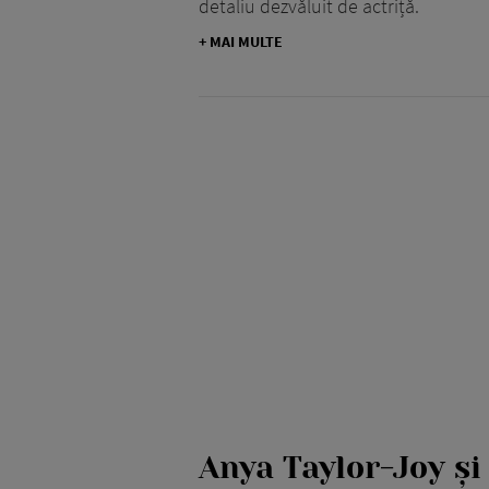
detaliu dezvăluit de actriță.
+ MAI MULTE
Anya Taylor-Joy ș