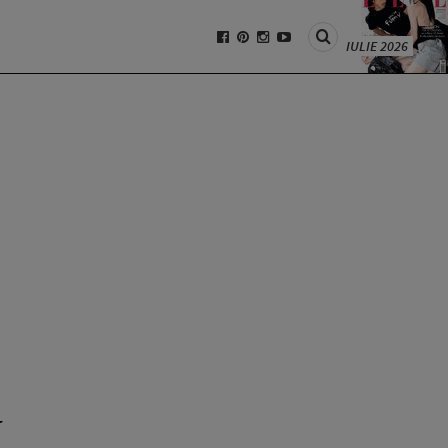
IULIE 2026
y