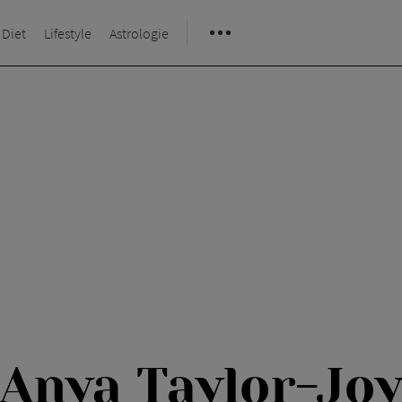
 Diet
Lifestyle
Astrologie
Anya Taylor-Jo