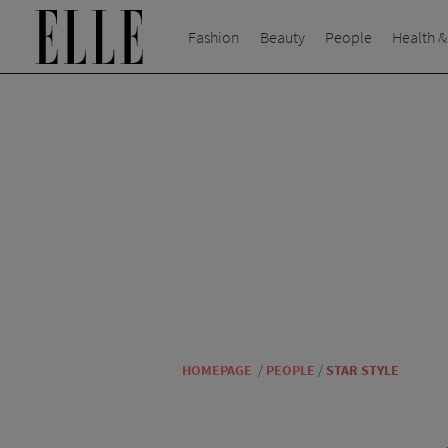
Fashion
Beauty
People
Health &
HOMEPAGE
/
PEOPLE
/
STAR STYLE