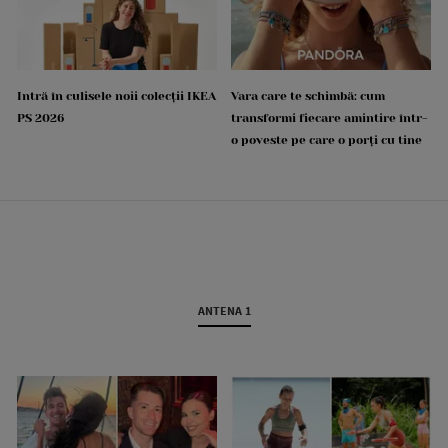
Intră în culisele noii colecții IKEA
Vara care te schimbă: cum
PS 2026
transformi fiecare amintire într-
o poveste pe care o porți cu tine
ANTENA 1