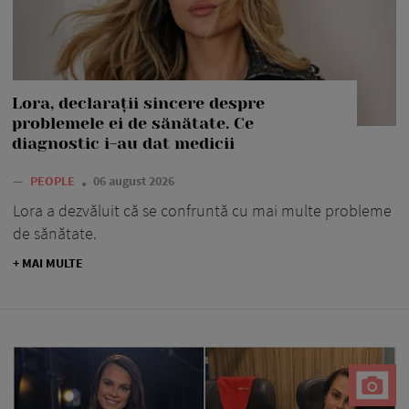
Lora, declarații sincere despre
problemele ei de sănătate. Ce
diagnostic i-au dat medicii
—
PEOPLE
06 august 2026
Lora a dezvăluit că se confruntă cu mai multe probleme
de sănătate.
+ MAI MULTE