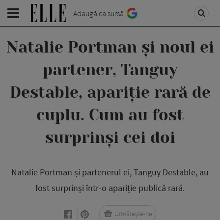
Adaugă ca sursă
Natalie Portman și noul ei
partener, Tanguy
Destable, apariție rară de
cuplu. Cum au fost
surprinși cei doi
Natalie Portman și partenerul ei, Tanguy Destable, au
fost surprinși într-o apariție publică rară.
Urmărește-ne