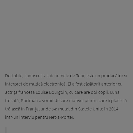
Destable, cunoscut și sub numele de Tepr, este un producător și
interpret de muzică electronică. El a fost căsătorit anterior cu
actrița franceză Louise Bourgoin, cu care are doi copii. Luna
trecută, Portman a vorbit despre motivul pentru care îi place să
trăiască în Franța, unde s-a mutat din Statele Unite în 2014,
într-un interviu pentru Net-a-Porter.