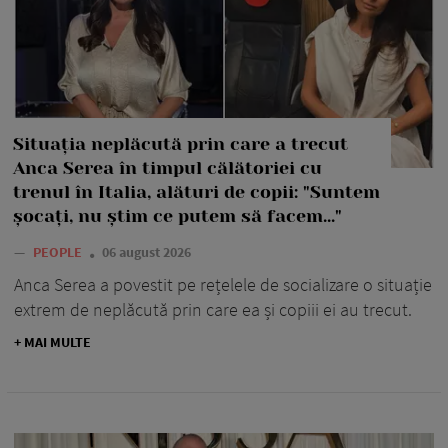
Situația neplăcută prin care a trecut
Anca Serea în timpul călătoriei cu
trenul în Italia, alături de copii: "Suntem
șocați, nu știm ce putem să facem..."
—
PEOPLE
06 august 2026
Anca Serea a povestit pe rețelele de socializare o situație
extrem de neplăcută prin care ea și copiii ei au trecut.
+ MAI MULTE