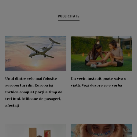
PUBLICITATE
Unul dintre cele mai folosite
Un vecin instruit poate salva o
aeroporturi din Europa își
viață. Vezi despre ce e vorba
închide complet porțile timp de
trei luni. Milioane de pasageri,
afectați