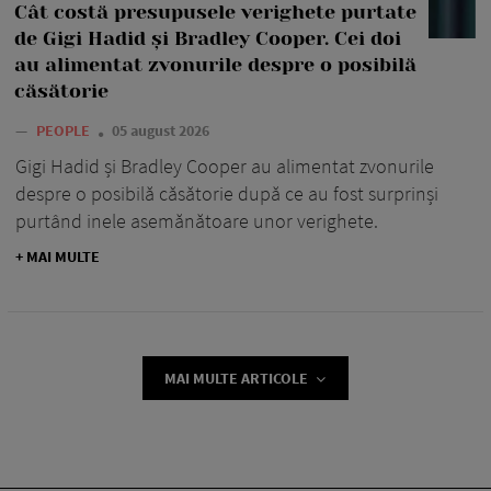
Cât costă presupusele verighete purtate
de Gigi Hadid și Bradley Cooper. Cei doi
au alimentat zvonurile despre o posibilă
căsătorie
—
PEOPLE
05 august 2026
Gigi Hadid și Bradley Cooper au alimentat zvonurile
despre o posibilă căsătorie după ce au fost surprinși
purtând inele asemănătoare unor verighete.
+ MAI MULTE
MAI MULTE ARTICOLE