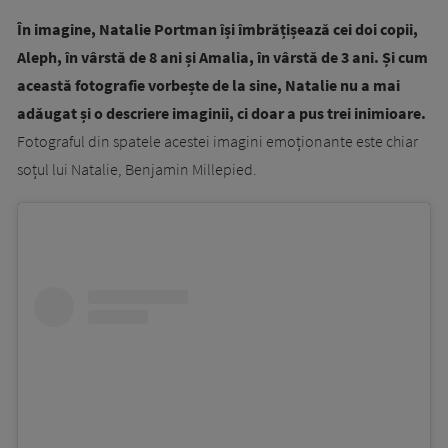
În imagine, Natalie Portman își îmbrățișează cei doi copii,
Aleph, în vârstă de 8 ani și Amalia, în vârstă de 3 ani. Și cum
această fotografie vorbește de la sine, Natalie nu a mai
adăugat și o descriere imaginii, ci doar a pus trei inimioare.
Fotograful din spatele acestei imagini emoționante este chiar
soțul lui Natalie, Benjamin Millepied.