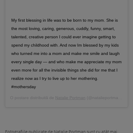
My first blessing in life was to be born to my mom. She is
the most loving, caring, generous, cuddly, funny, smart,
talented, creative person I could ever imagine getting to
spend my childhood with. And now Im blessed by my kids
who turned me into a mom and make me smile and laugh
every single day — and who make me appreciate my mom
even more for all the invisible things she did for me that I
realize now as I try to live up to her mothering.
#mothersday
O postare distribuită de
Natalie Portman
(@natalieportman) pe
M
Fotografiile publicate de Natalie Portman sunt cu atât mai