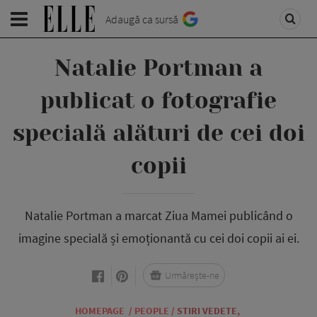
Adaugă ca sursă
Natalie Portman a
publicat o fotografie
specială alături de cei doi
copii
Natalie Portman a marcat Ziua Mamei publicând o
imagine specială și emoționantă cu cei doi copii ai ei.
Urmărește-ne
HOMEPAGE
/
PEOPLE
/
STIRI VEDETE
,