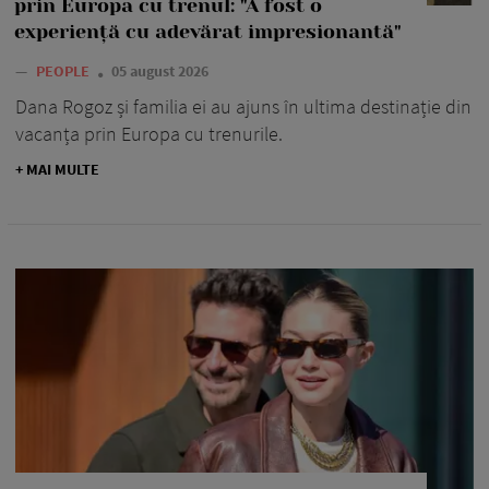
prin Europa cu trenul: "A fost o
experiență cu adevărat impresionantă"
—
PEOPLE
05 august 2026
Dana Rogoz și familia ei au ajuns în ultima destinație din
vacanța prin Europa cu trenurile.
+ MAI MULTE