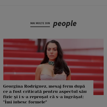
people
MAI MULTE DIN
Georgina Rodríguez, mesaj ferm după
ce a fost criticată pentru aspectul său
fizic și i s-a reproșat că s-a îngrășat:
"Îmi iubesc formele"