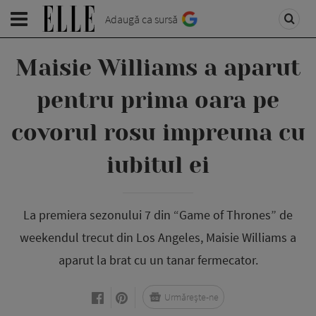
Adaugă ca sursă
Maisie Williams a aparut
pentru prima oara pe
covorul rosu impreuna cu
iubitul ei
La premiera sezonului 7 din “Game of Thrones” de
weekendul trecut din Los Angeles, Maisie Williams a
aparut la brat cu un tanar fermecator.
Urmărește-ne