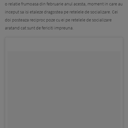
o relatie frumoasa din februarie anul acesta, moment in care au
inceput sa isi etaleze dragostea pe retelele de socializare. Cei
doi posteaza reciproc poze cu ei pe retelele de socializare
aratand cat sunt de fericiti impreuna.