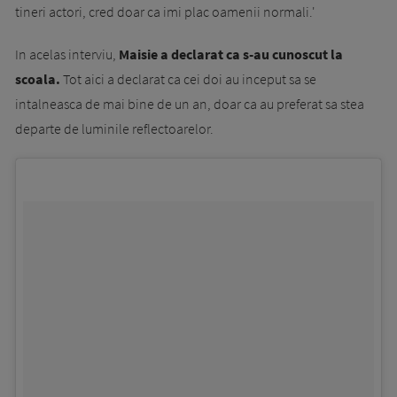
tineri actori, cred doar ca imi plac oamenii normali.'
In acelas interviu,
Maisie a declarat ca s-au cunoscut la
scoala.
Tot aici a declarat ca cei doi au inceput sa se
intalneasca de mai bine de un an, doar ca au preferat sa stea
departe de luminile reflectoarelor.