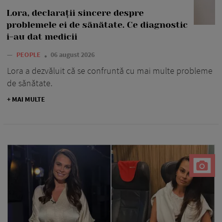
Lora, declarații sincere despre
problemele ei de sănătate. Ce diagnostic
i-au dat medicii
—
PEOPLE
06 august 2026
Lora a dezvăluit că se confruntă cu mai multe probleme
de sănătate.
+ MAI MULTE