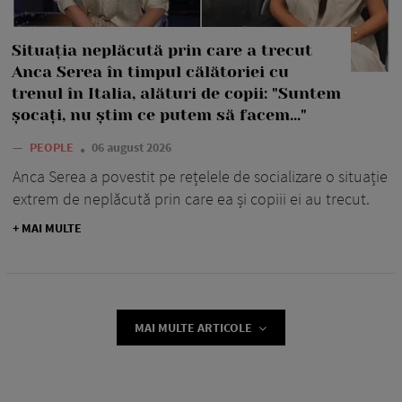
Situația neplăcută prin care a trecut
Anca Serea în timpul călătoriei cu
trenul în Italia, alături de copii: "Suntem
șocați, nu știm ce putem să facem..."
—
PEOPLE
06 august 2026
Anca Serea a povestit pe rețelele de socializare o situație
extrem de neplăcută prin care ea și copiii ei au trecut.
+ MAI MULTE
MAI MULTE ARTICOLE