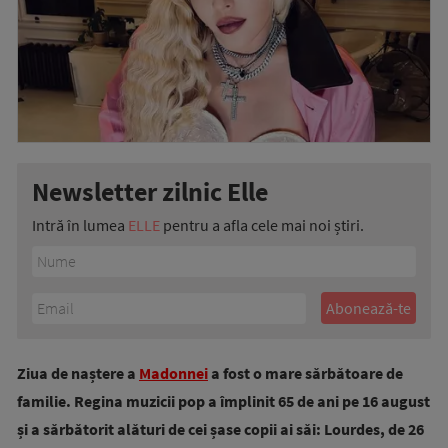
Newsletter zilnic Elle
Intră în lumea
ELLE
pentru a afla cele mai noi știri.
Ziua de naștere a
Madonnei
a fost o mare sărbătoare de
familie. Regina muzicii pop a împlinit 65 de ani pe 16 august
și a sărbătorit alături de cei șase copii ai săi: Lourdes, de 26