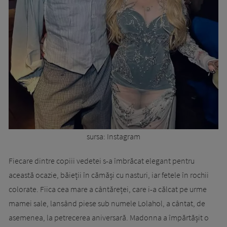
sursa: Instagram
Fiecare dintre copiii vedetei s-a îmbrăcat elegant pentru
această ocazie, băieții în cămăși cu nasturi, iar fetele în rochii
colorate. Fiica cea mare a cântăreței, care i-a călcat pe urme
mamei sale, lansând piese sub numele Lolahol, a cântat, de
asemenea, la petrecerea aniversară. Madonna a împărtășit o