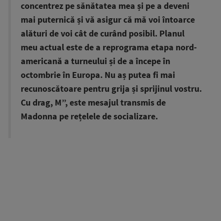
concentrez pe sănătatea mea și pe a deveni
mai puternică și vă asigur că mă voi întoarce
alături de voi cât de curând posibil. Planul
meu actual este de a reprograma etapa nord-
americană a turneului și de a începe în
octombrie în Europa. Nu aș putea fi mai
recunoscătoare pentru grija și sprijinul vostru.
Cu drag, M”, este mesajul transmis de
Madonna pe rețelele de socializare.