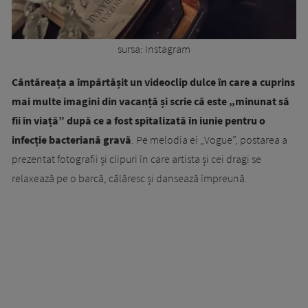
sursa: Instagram
Cântăreața a împărtășit un videoclip dulce în care a cuprins
mai multe imagini din vacanță și scrie că este „minunat să
fii în viață” după ce a fost spitalizată în iunie pentru o
infecție bacteriană gravă
. Pe melodia ei „Vogue”, postarea a
prezentat fotografii și clipuri în care artista și cei dragi se
relaxează pe o barcă, călăresc și dansează împreună.