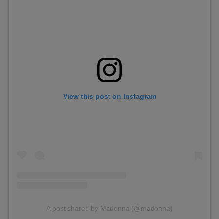
View this post on Instagram
A post shared by Madonna (@madonna)