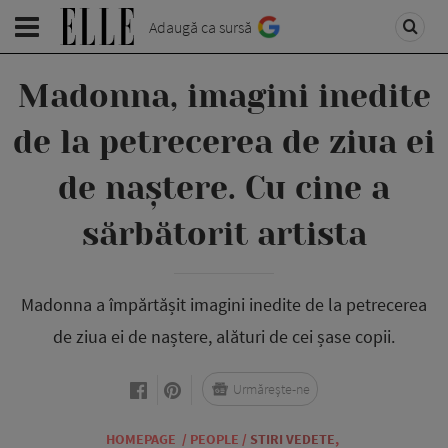
Adaugă ca sursă
Madonna, imagini inedite
de la petrecerea de ziua ei
de naștere. Cu cine a
sărbătorit artista
Madonna a împărtășit imagini inedite de la petrecerea
de ziua ei de naștere, alături de cei șase copii.
Urmărește-ne
HOMEPAGE
/
PEOPLE
/
STIRI VEDETE
,