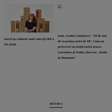
Gala „Nadia Comăneci – 50 de ani
Intră în culisele noii colecții IKEA
de la prima notă de 10”. Cum au
PS 2026
petrecut invitații toată seara:
Loredana și Nadia, duet pe „Made
in Romania”
ANTENA 1