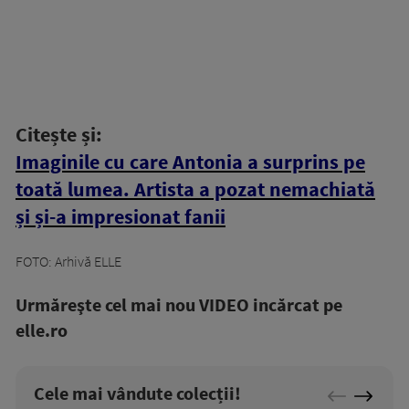
Citește și:
Imaginile cu care Antonia a surprins pe
toată lumea. Artista a pozat nemachiată
și și-a impresionat fanii
FOTO: Arhivă ELLE
Urmăreşte cel mai nou VIDEO incărcat pe
elle.ro
Cele mai vândute colecții!