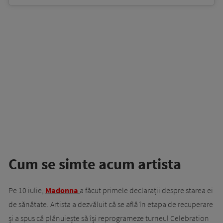
Cum se simte acum artista
Pe 10 iulie,
Madonna
a făcut primele declarații despre starea ei
de sănătate. Artista a dezvăluit că se află în etapa de recuperare
și a spus că plănuiește să își reprogrameze turneul Celebration