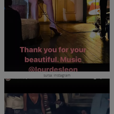
sursa: Instagram