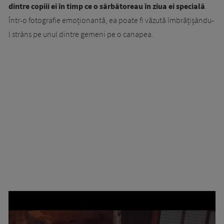
dintre copiii ei în timp ce o sărbătoreau în ziua ei specială
.
Într-o fotografie emoționantă, ea poate fi văzută îmbrățișându-
l strâns pe unul dintre gemeni pe o canapea.