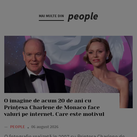
people
MAI MULTE DIN
O imagine de acum 20 de ani cu
Prințesa Charlene de Monaco face
valuri pe internet. Care este motivul
—
PEOPLE
06 august 2026
O fotografie realizată în 2007 cu Prințesa Charlene de