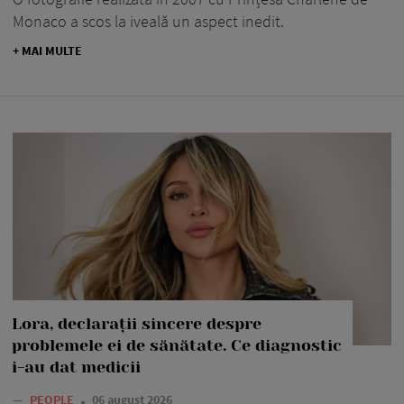
Monaco a scos la iveală un aspect inedit.
+ MAI MULTE
Lora, declarații sincere despre
problemele ei de sănătate. Ce diagnostic
i-au dat medicii
—
PEOPLE
06 august 2026