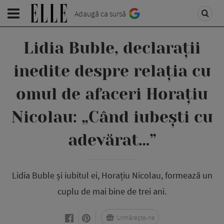
Adaugă ca sursă
Lidia Buble, declarații
inedite despre relația cu
omul de afaceri Horațiu
Nicolau: „Când iubești cu
adevărat…”
Lidia Buble și iubitul ei, Horațiu Nicolau, formează un
cuplu de mai bine de trei ani.
Urmărește-ne