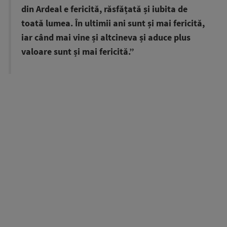
din Ardeal e fericită, răsfățată și iubita de
toată lumea. În ultimii ani sunt și mai fericită,
iar când mai vine și altcineva și aduce plus
valoare sunt și mai fericită.”