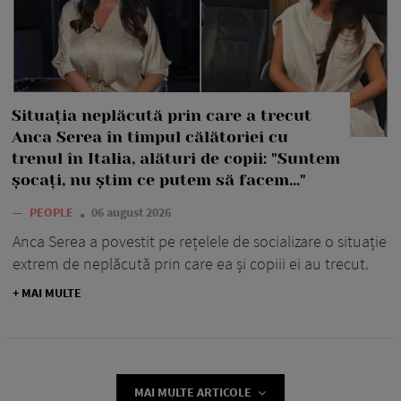
Situația neplăcută prin care a trecut
Anca Serea în timpul călătoriei cu
trenul în Italia, alături de copii: "Suntem
șocați, nu știm ce putem să facem..."
—
PEOPLE
06 august 2026
Anca Serea a povestit pe rețelele de socializare o situație
extrem de neplăcută prin care ea și copiii ei au trecut.
+ MAI MULTE
MAI MULTE ARTICOLE