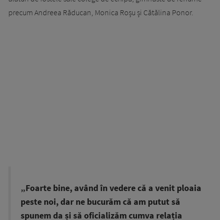
precum Andreea Răducan, Monica Roșu și Cătălina Ponor.
„Foarte bine, având în vedere că a venit ploaia
peste noi, dar ne bucurăm că am putut să
spunem da și să oficializăm cumva relația