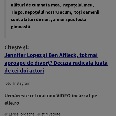
alături de cumnata mea, nepoțelul meu,
Tiago, nepoțelul nostru acum, toți oamenii
sunt alături de noi.”, a mai spus fosta
gimnastă.
Citește și:
Jennifer Lopez și Ben Affleck, tot mai
aproape de divorț? Decizia radicală luată
de cei doi actori
foto: Instagram
Urmăreşte cel mai nou VIDEO incărcat pe
elle.ro
Larisa Iordache
stiri vedete