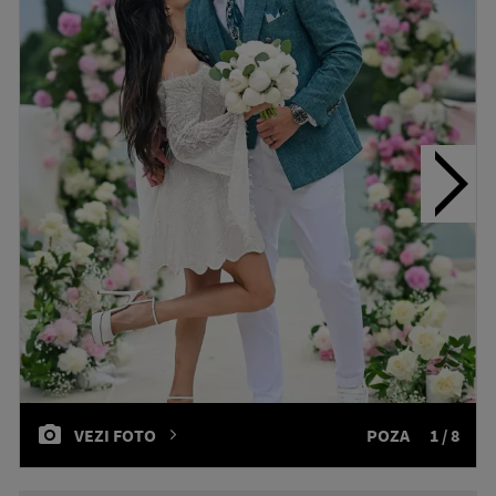
VEZI FOTO
POZA
1 / 8