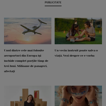
PUBLICITATE
Unul dintre cele mai folosite
Un vecin instruit poate salva o
aeroporturi din Europa își
viață. Vezi despre ce e vorba
închide complet porțile timp de
trei luni. Milioane de pasageri,
afectați