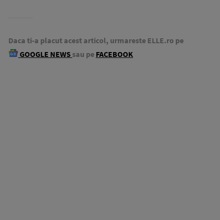
Daca ti-a placut acest articol, urmareste ELLE.ro pe
GOOGLE NEWS
sau pe
FACEBOOK