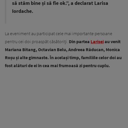
să stăm bine și să fie ok.”, a declarat Larisa
Iordache.
La eveniment au participat cele mai importante persoane
pentru cei doi proaspăt căsătoriți.
Din partea
Larisei
au venit
Mariana Bitang, Octavian Belu, Andreea Răducan, Monica
Roșu și alte gimnaste. În același timp, familiile celor doi au
fost alături de ei în cea mai frumoasă zi pentru cuplu.