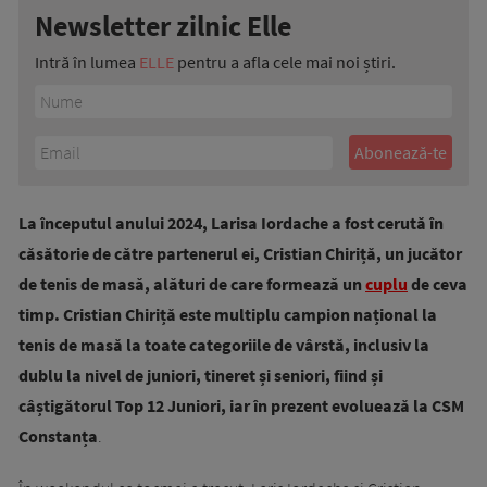
Newsletter zilnic Elle
Intră în lumea
ELLE
pentru a afla cele mai noi știri.
La începutul anului 2024, Larisa Iordache a fost cerută în
căsătorie de către partenerul ei, Cristian Chiriță, un jucător
de tenis de masă, alături de care formează un
cuplu
de ceva
timp. Cristian Chiriță este multiplu campion național la
tenis de masă la toate categoriile de vârstă, inclusiv la
dublu la nivel de juniori, tineret și seniori, fiind și
câștigătorul Top 12 Juniori, iar în prezent evoluează la CSM
Constanța
.