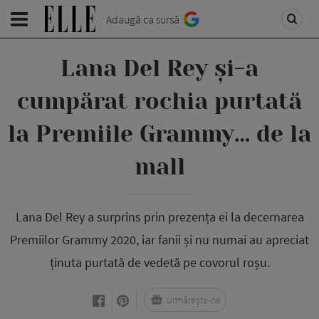
Adaugă ca sursă
Lana Del Rey și-a
cumpărat rochia purtată
la Premiile Grammy… de la
mall
Lana Del Rey a surprins prin prezența ei la decernarea
Premiilor Grammy 2020, iar fanii și nu numai au apreciat
ținuta purtată de vedetă pe covorul roșu.
Urmărește-ne