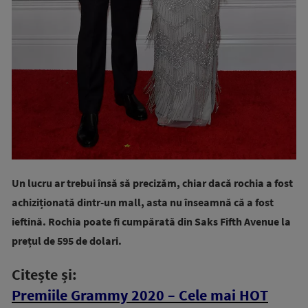
Un lucru ar trebui însă să precizăm, chiar dacă rochia a fost
achiziționată dintr-un mall, asta nu înseamnă că a fost
ieftină. Rochia poate fi cumpărată din Saks Fifth Avenue la
prețul de 595 de dolari.
Citește și:
Premiile Grammy 2020 – Cele mai HOT