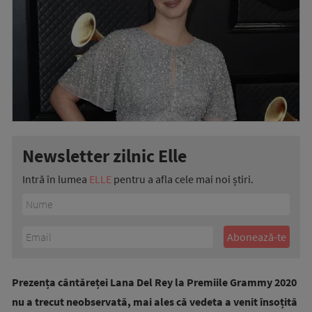
Newsletter zilnic Elle
Intră în lumea
ELLE
pentru a afla cele mai noi știri.
Prezența cântăreței Lana Del Rey la Premiile Grammy 2020
nu a trecut neobservată, mai ales că vedeta a venit însoțită