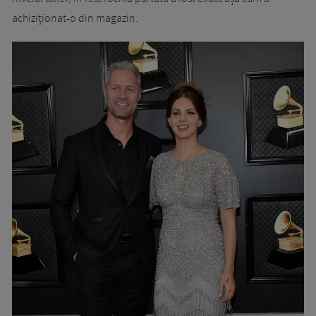
achiziționat-o din magazin.