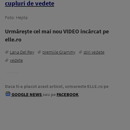
cupluri de vedete
Foto: Hepta
Urmăreşte cel mai nou VIDEO incărcat pe
elle.ro
Lana Del Rey
premiile Grammy
stiri vedete
vedete
Daca ti-a placut acest articol, urmareste ELLE.ro pe
GOOGLE NEWS
sau pe
FACEBOOK