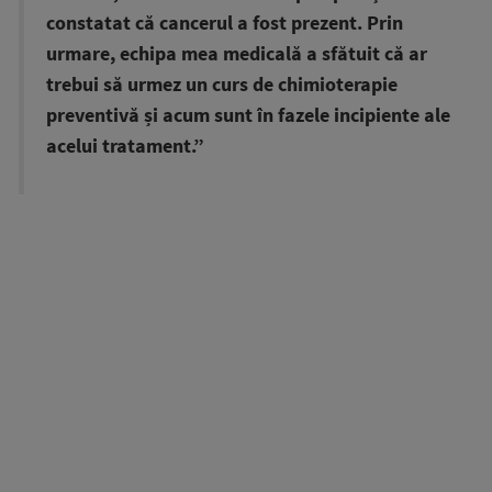
constatat că cancerul a fost prezent. Prin
urmare, echipa mea medicală a sfătuit că ar
trebui să urmez un curs de chimioterapie
preventivă și acum sunt în fazele incipiente ale
acelui tratament.”