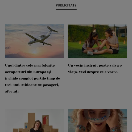
PUBLICITATE
Unul dintre cele mai folosite
Un vecin instruit poate salva o
aeroporturi din Europa își
viață. Vezi despre ce e vorba
închide complet porțile timp de
trei luni. Milioane de pasageri,
afectați