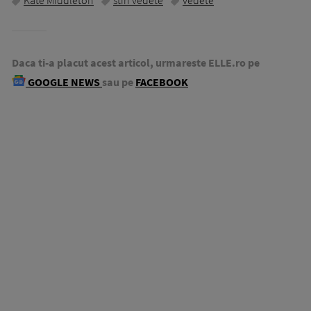
Kate Middleton
stiri vedete
vedete
Daca ti-a placut acest articol, urmareste ELLE.ro pe
GOOGLE NEWS
sau pe
FACEBOOK