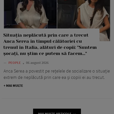
Situația neplăcută prin care a trecut
Anca Serea în timpul călătoriei cu
trenul în Italia, alături de copii: "Suntem
șocați, nu știm ce putem să facem..."
—
PEOPLE
06 august 2026
Anca Serea a povestit pe rețelele de socializare o situație
extrem de neplăcută prin care ea și copiii ei au trecut.
+ MAI MULTE
MAI MULTE ARTICOLE