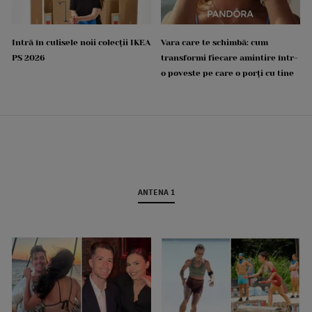
Intră în culisele noii colecții IKEA
Vara care te schimbă: cum
PS 2026
transformi fiecare amintire într-
o poveste pe care o porți cu tine
ANTENA 1