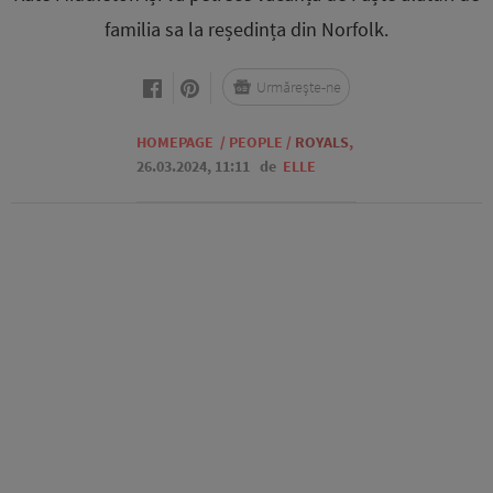
familia sa la reședința din Norfolk.
Urmărește-ne
HOMEPAGE
/
PEOPLE
/
ROYALS
,
26.03.2024, 11:11
de
ELLE