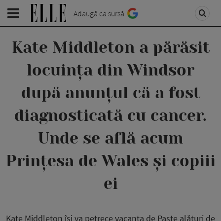
Adaugă ca sursă
Kate Middleton a părăsit
locuința din Windsor
după anunțul că a fost
diagnosticată cu cancer.
Unde se află acum
Prințesa de Wales și copiii
ei
Kate Middleton își va petrece vacanța de Paște alături de