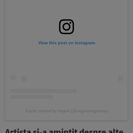
View this post on Instagram
A post shared by Vogue (@voguemagazine)
Artista și-a amintit despre alte