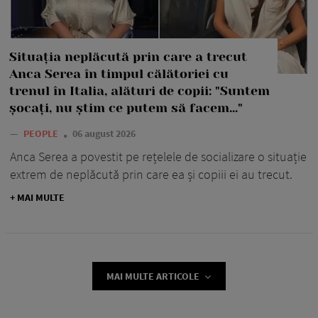
Situația neplăcută prin care a trecut
Anca Serea în timpul călătoriei cu
trenul în Italia, alături de copii: "Suntem
șocați, nu știm ce putem să facem..."
—
PEOPLE
06 august 2026
Anca Serea a povestit pe rețelele de socializare o situație
extrem de neplăcută prin care ea și copiii ei au trecut.
+ MAI MULTE
MAI MULTE ARTICOLE