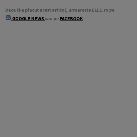
Daca ti-a placut acest articol, urmareste ELLE.ro pe
GOOGLE NEWS
sau pe
FACEBOOK