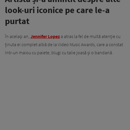
look-uri iconice pe care le-a
purtat
În același an,
Jennifer Lopez
a atras la fel de multă atenție cu
ținuta ei complet albă de la Video Music Awards, care a constat
într-un maiou cu paiete, blugi cu talie joasă și o bandană.