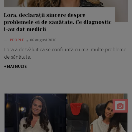
Lora, declarații sincere despre
problemele ei de sănătate. Ce diagnostic
i-au dat medicii
—
PEOPLE
06 august 2026
Lora a dezvăluit că se confruntă cu mai multe probleme
de sănătate.
+ MAI MULTE