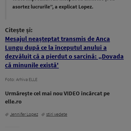
asortez lucrurile”, a explicat Lopez.
Citește și:
Mesajul neașteptat transmis de Anca
Lungu după ce la începutul anului a
dezvăluit că a pierdut o sarcină: „Dovada
că minunile există'
Foto: Arhiva ELLE
Urmăreşte cel mai nou VIDEO incărcat pe
elle.ro
Jennifer Lopez
stiri vedete