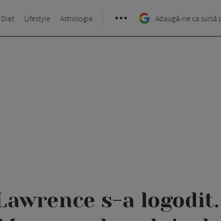
 Diet
Lifestyle
Astrologie
Adaugă-ne ca sursă 
Lawrence s-a logodit.