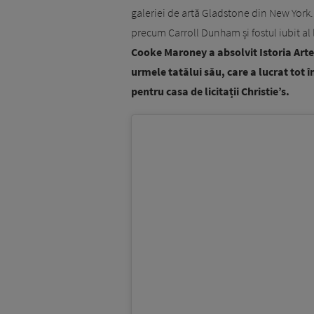
galeriei de artă Gladstone din New York.
precum Carroll Dunham și fostul iubit al
Cooke Maroney a absolvit Istoria Artei
urmele tatălui său, care a lucrat tot
pentru casa de licitații Christie’s.