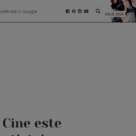
preferată în Google
IULIE 2026
 Cine este