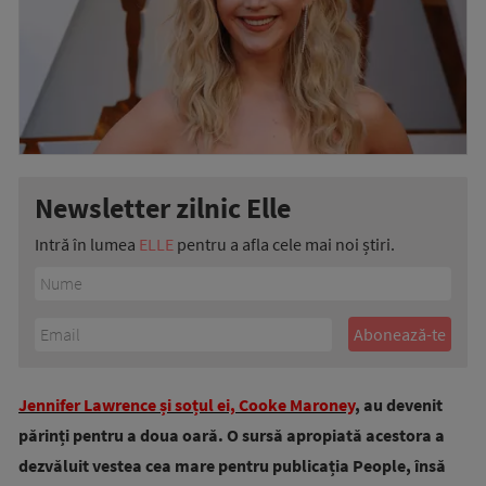
Newsletter zilnic Elle
Intră în lumea
ELLE
pentru a afla cele mai noi știri.
Jennifer Lawrence și soțul ei, Cooke Maroney
, au devenit
părinți pentru a doua oară. O sursă apropiată acestora a
dezvăluit vestea cea mare pentru publicația People, însă