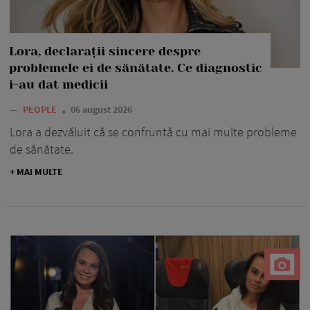
Lora, declarații sincere despre
problemele ei de sănătate. Ce diagnostic
i-au dat medicii
—
PEOPLE
06 august 2026
Lora a dezvăluit că se confruntă cu mai multe probleme
de sănătate.
+ MAI MULTE