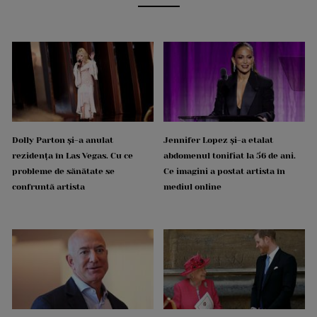
Dolly Parton și-a anulat
Jennifer Lopez și-a etalat
rezidența în Las Vegas. Cu ce
abdomenul tonifiat la 56 de ani.
probleme de sănătate se
Ce imagini a postat artista în
confruntă artista
mediul online