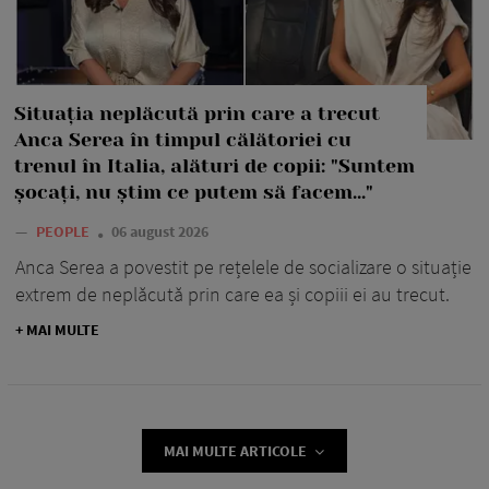
Situația neplăcută prin care a trecut
Anca Serea în timpul călătoriei cu
trenul în Italia, alături de copii: "Suntem
șocați, nu știm ce putem să facem..."
—
PEOPLE
06 august 2026
Anca Serea a povestit pe rețelele de socializare o situație
extrem de neplăcută prin care ea și copiii ei au trecut.
+ MAI MULTE
MAI MULTE ARTICOLE