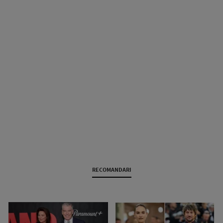
RECOMANDARI