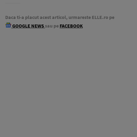
Daca ti-a placut acest articol, urmareste ELLE.ro pe
GOOGLE NEWS
sau pe
FACEBOOK