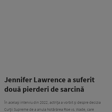
Jennifer Lawrence a suferit
două pierderi de sarcină
În același interviu din 2022, actrița a vorbit și despre decizia
Curții Supreme de a anula hotărârea Roe vs. Wade, care