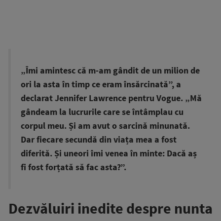
„Îmi amintesc că m-am gândit de un milion de
ori la asta în timp ce eram însărcinată”, a
declarat Jennifer Lawrence pentru Vogue. „Mă
gândeam la lucrurile care se întâmplau cu
corpul meu. Și am avut o sarcină minunată.
Dar fiecare secundă din viața mea a fost
diferită. Și uneori îmi venea în minte: Dacă aș
fi fost forțată să fac asta?”.
Dezvăluiri inedite despre nunta