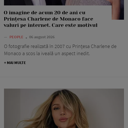
O imagine de acum 20 de ani cu
Prințesa Charlene de Monaco face
valuri pe internet. Care este motivul
—
PEOPLE
06 august 2026
O fotografie realizată în 2007 cu Prințesa Charlene de
Monaco a scos la iveală un aspect inedit.
+ MAI MULTE