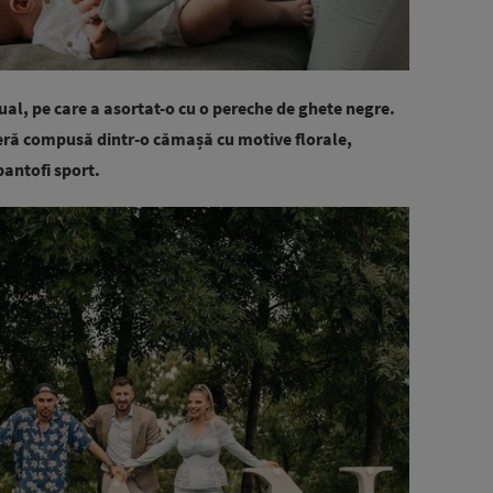
ual, pe care a asortat-o cu o pereche de ghete negre.
ejeră compusă dintr-o cămașă cu motive florale,
pantofi sport.