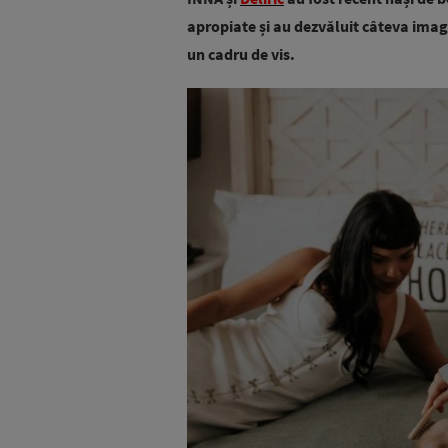
apropiate și au dezvăluit câteva imagi
un cadru de vis.