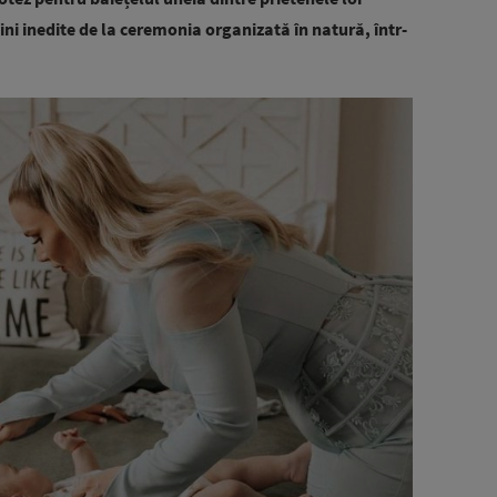
ni inedite de la ceremonia organizată în natură, într-