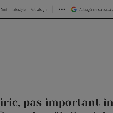
 Diet
Lifestyle
Astrologie
Adaugă-ne ca sursă 
iric, pas important în 