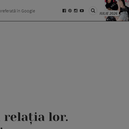
preferată în Google
IULIE 2026
relația lor.