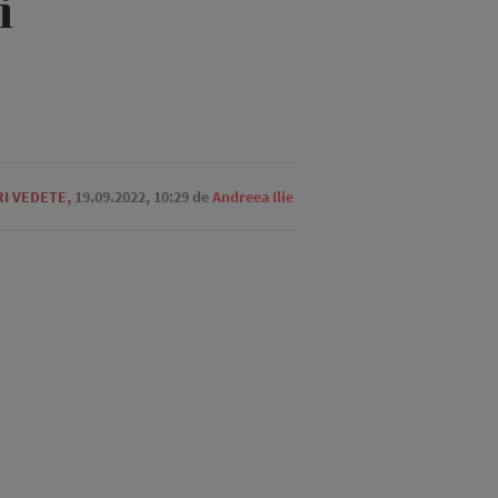
i
RI VEDETE
,
19.09.2022, 10:29
de
Andreea Ilie