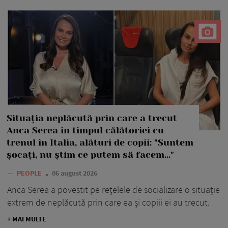
Situația neplăcută prin care a trecut
Anca Serea în timpul călătoriei cu
trenul în Italia, alături de copii: "Suntem
șocați, nu știm ce putem să facem..."
—
PEOPLE
06 august 2026
Anca Serea a povestit pe rețelele de socializare o situație
extrem de neplăcută prin care ea și copiii ei au trecut.
+ MAI MULTE