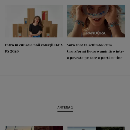
Intră în culisele noii colecții IKEA
Vara care te schimbă: cum
PS 2026
transformi fiecare amintire într-
o poveste pe care o porți cu tine
ANTENA 1