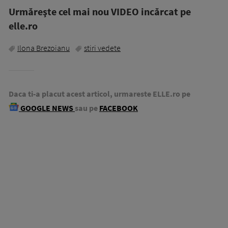
Urmăreşte cel mai nou VIDEO incărcat pe
elle.ro
Ilona Brezoianu
stiri vedete
Daca ti-a placut acest articol, urmareste ELLE.ro pe
GOOGLE NEWS
sau pe
FACEBOOK