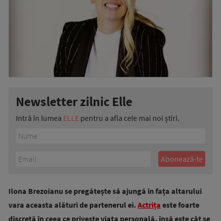
Newsletter zilnic Elle
Intră în lumea
ELLE
pentru a afla cele mai noi știri.
Ilona Brezoianu se pregătește să ajungă în fața altarului
vara aceasta alături de partenerul ei.
Actrița
este foarte
discretă în ceea ce privește viața personală, însă este cât se