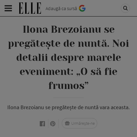
Adaugă ca sursă
Ilona Brezoianu se
pregătește de nuntă. Noi
detalii despre marele
eveniment: „O să fie
frumos”
Ilona Brezoianu se pregătește de nuntă vara aceasta.
Urmărește-ne