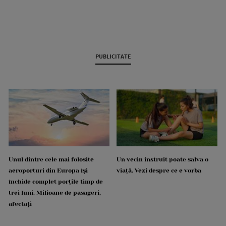
PUBLICITATE
Unul dintre cele mai folosite
Un vecin instruit poate salva o
aeroporturi din Europa își
viață. Vezi despre ce e vorba
închide complet porțile timp de
trei luni. Milioane de pasageri,
afectați