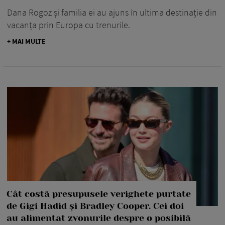
Dana Rogoz și familia ei au ajuns în ultima destinație din
vacanța prin Europa cu trenurile.
+ MAI MULTE
Cât costă presupusele verighete purtate
de Gigi Hadid și Bradley Cooper. Cei doi
au alimentat zvonurile despre o posibilă