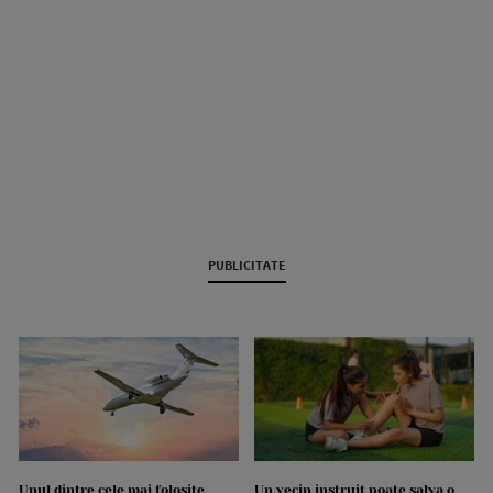
PUBLICITATE
Unul dintre cele mai folosite
Un vecin instruit poate salva o