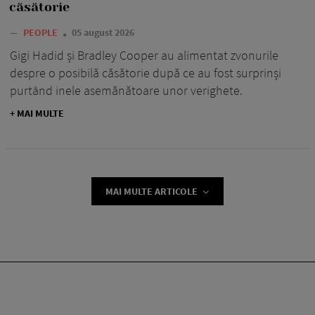
căsătorie
—
PEOPLE
05 august 2026
Gigi Hadid și Bradley Cooper au alimentat zvonurile
despre o posibilă căsătorie după ce au fost surprinși
purtând inele asemănătoare unor verighete.
+ MAI MULTE
MAI MULTE ARTICOLE