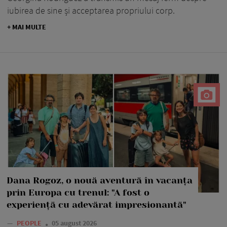
iubirea de sine și acceptarea propriului corp.
+ MAI MULTE
Dana Rogoz, o nouă aventură în vacanța
prin Europa cu trenul: "A fost o
experiență cu adevărat impresionantă"
—
PEOPLE
05 august 2026