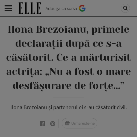
Adaugă ca sursă
Ilona Brezoianu, primele
declarații după ce s-a
căsătorit. Ce a mărturisit
actrița: „Nu a fost o mare
desfășurare de forțe…”
Ilona Brezoianu și partenerul ei s-au căsătorit civil.
Urmărește-ne