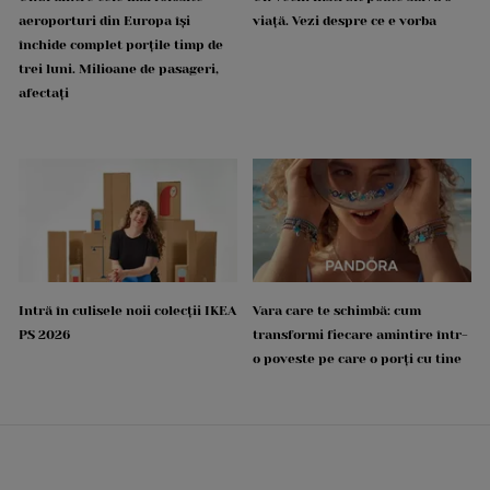
aeroporturi din Europa își
viață. Vezi despre ce e vorba
închide complet porțile timp de
trei luni. Milioane de pasageri,
afectați
Intră în culisele noii colecții IKEA
Vara care te schimbă: cum
PS 2026
transformi fiecare amintire într-
o poveste pe care o porți cu tine