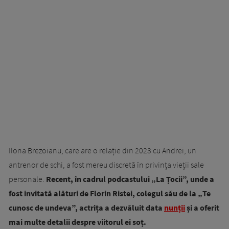
Ilona Brezoianu, care are o relație din 2023 cu Andrei, un
antrenor de schi, a fost mereu discretă în privința vieții sale
personale.
Recent, în cadrul podcastului „La Țocii”, unde a
fost invitată alături de Florin Ristei, colegul său de la „Te
cunosc de undeva”, actrița a dezvăluit data
nunții
și a oferit
mai multe detalii despre viitorul ei soț.