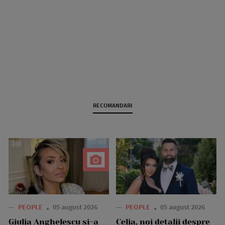
RECOMANDARI
—
PEOPLE
05 august 2026
—
PEOPLE
05 august 2026
Giulia Anghelescu și-a
Celia, noi detalii despre