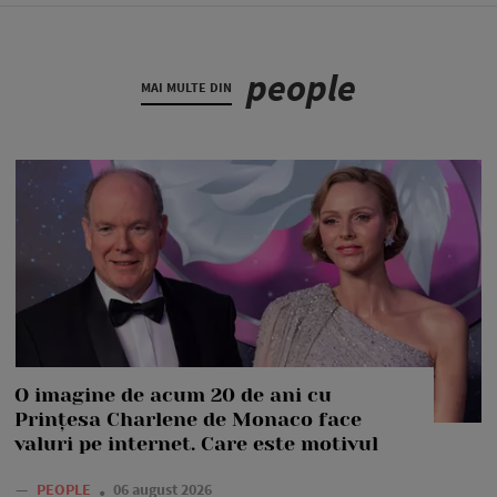
people
MAI MULTE DIN
O imagine de acum 20 de ani cu
Prințesa Charlene de Monaco face
valuri pe internet. Care este motivul
—
PEOPLE
06 august 2026