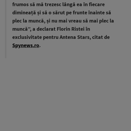
frumos să mă trezesc lângă ea în fiecare
dimineață și să o sărut pe frunte înainte să
plec la muncă, și nu mai vreau să mai plec la
muncă”, a declarat Florin Ristei în
exclusivitate pentru Antena Stars, citat de
Spynews.ro
.