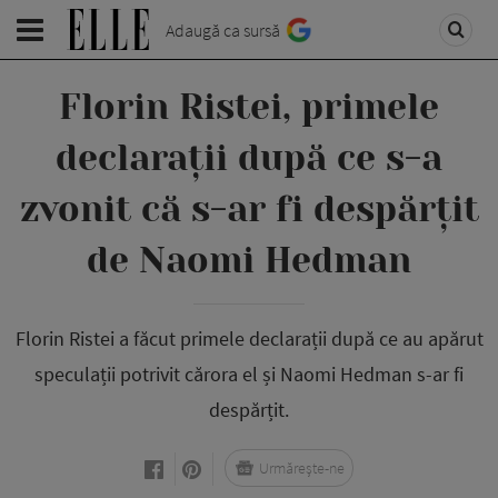
Adaugă ca sursă
Florin Ristei, primele
declarații după ce s-a
zvonit că s-ar fi despărțit
de Naomi Hedman
Florin Ristei a făcut primele declarații după ce au apărut
speculații potrivit cărora el și Naomi Hedman s-ar fi
despărțit.
Urmărește-ne