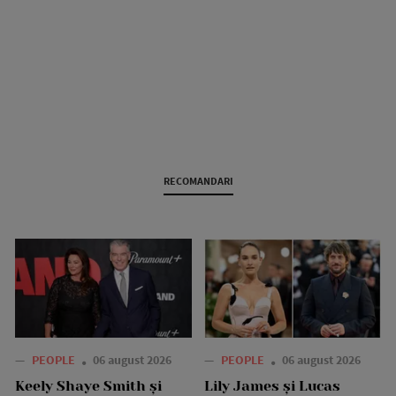
RECOMANDARI
—
PEOPLE
06 august 2026
—
PEOPLE
06 august 2026
Keely Shaye Smith și
Lily James și Lucas