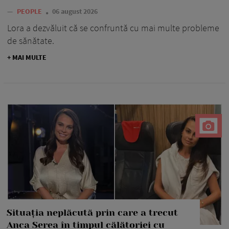
—
PEOPLE
06 august 2026
Lora a dezvăluit că se confruntă cu mai multe probleme
de sănătate.
+ MAI MULTE
Situația neplăcută prin care a trecut
Anca Serea în timpul călătoriei cu