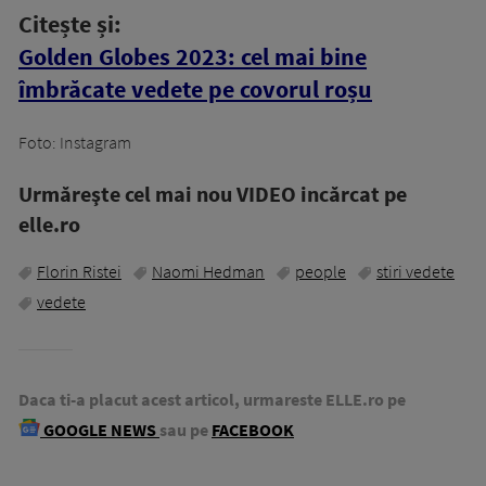
Citește și:
Golden Globes 2023: cel mai bine
îmbrăcate vedete pe covorul roșu
Foto: Instagram
Urmăreşte cel mai nou VIDEO incărcat pe
elle.ro
Florin Ristei
Naomi Hedman
people
stiri vedete
vedete
Daca ti-a placut acest articol, urmareste ELLE.ro pe
GOOGLE NEWS
sau pe
FACEBOOK