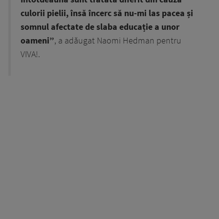
culorii pielii, însă încerc să nu-mi las pacea și
somnul afectate de slaba educație a unor
oameni”
, a adăugat Naomi Hedman pentru
VIVA!.