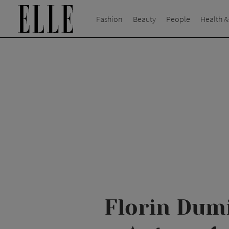
Fashion
Beauty
People
Health &
Florin Dumi