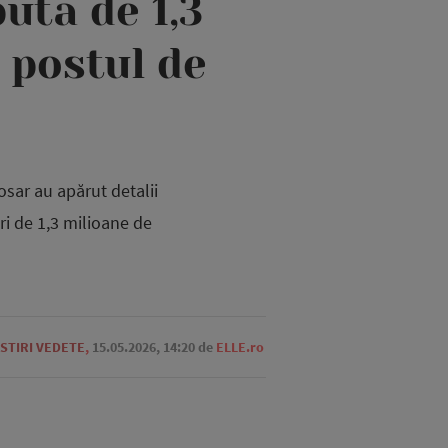
uta de 1,3
 postul de
osar au apărut detalii
ri de 1,3 milioane de
STIRI VEDETE
,
15.05.2026, 14:20
de
ELLE.ro