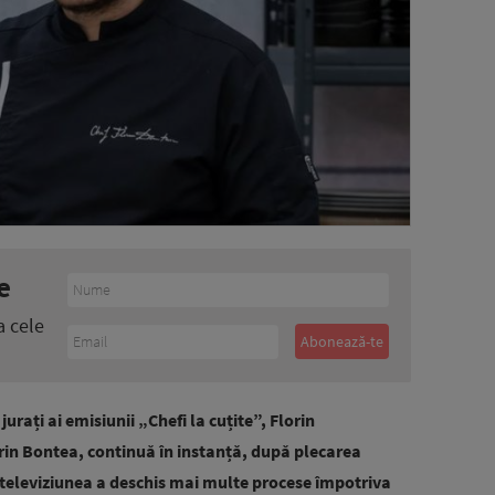
e
a cele
 jurați ai emisiunii „Chefi la cuțite”, Florin
rin Bontea, continuă în instanță, după plecarea
 televiziunea a deschis mai multe procese împotriva