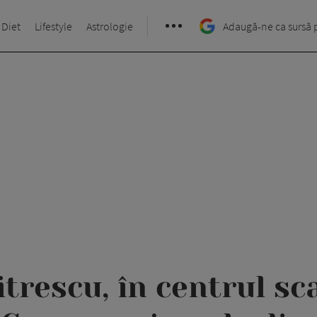
 Diet
Lifestyle
Astrologie
Adaugă-ne ca sursă 
trescu, în centrul sc