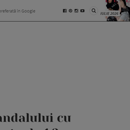
preferată în Google
IULIE 2026
andalului cu