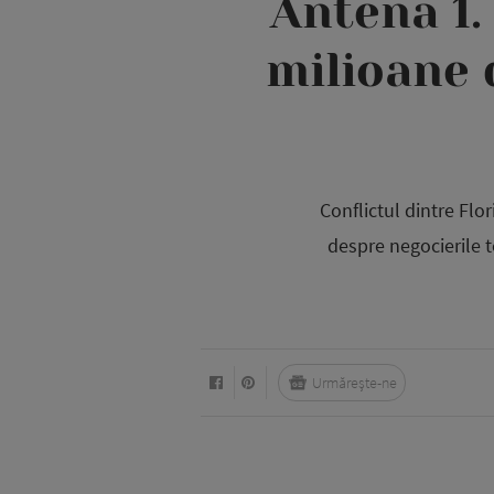
Antena 1.
milioane 
Conflictul dintre Flo
despre negocierile t
Urmărește-ne