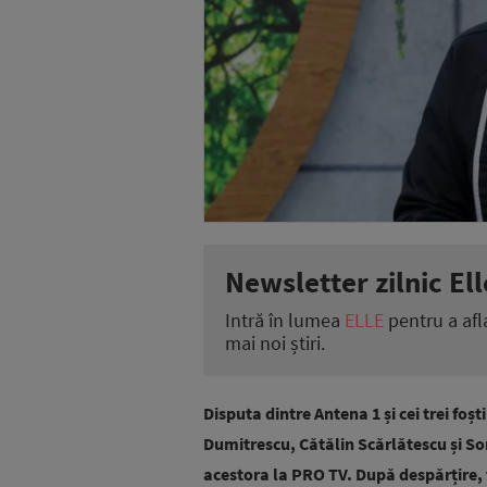
Newsletter zilnic Ell
Intră în lumea
ELLE
pentru a afl
mai noi știri.
Disputa dintre Antena 1 și cei trei foști
Dumitrescu, Cătălin Scărlătescu și So
acestora la PRO TV. După despărțire,