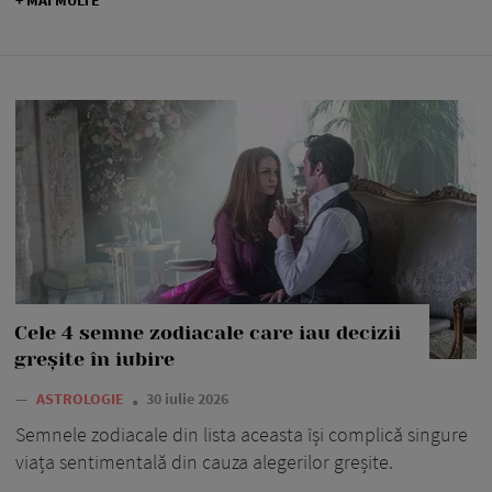
Cele 4 semne zodiacale care iau decizii
greșite în iubire
—
ASTROLOGIE
30 iulie 2026
Semnele zodiacale din lista aceasta își complică singure
viața sentimentală din cauza alegerilor greșite.