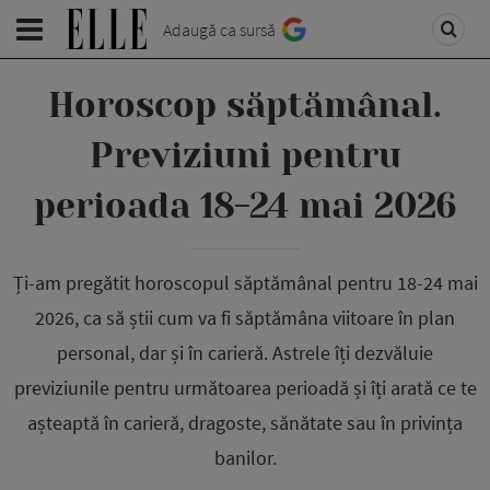
Adaugă ca sursă
Horoscop săptămânal.
Previziuni pentru
perioada 18-24 mai 2026
Ți-am pregătit horoscopul săptămânal pentru 18-24 mai
2026, ca să știi cum va fi săptămâna viitoare în plan
personal, dar și în carieră. Astrele îți dezvăluie
previziunile pentru următoarea perioadă și îți arată ce te
așteaptă în carieră, dragoste, sănătate sau în privința
banilor.