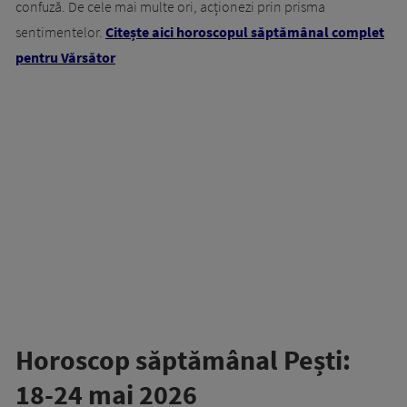
confuză. De cele mai multe ori, acționezi prin prisma
sentimentelor.
Citește aici horoscopul săptămânal complet
pentru Vărsător
Horoscop săptămânal Pești:
18-24 mai 2026