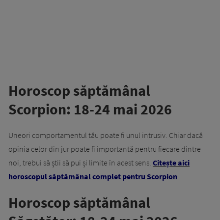
Horoscop săptămânal
Scorpion: 18-24 mai 2026
Uneori comportamentul tău poate fi unul intrusiv. Chiar dacă
opinia celor din jur poate fi importantă pentru fiecare dintre
noi, trebui să știi să pui și limite în acest sens.
Citește aici
horoscopul săptămânal complet pentru Scorpion
Horoscop săptămânal