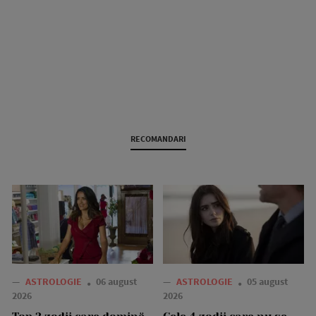
RECOMANDARI
—
ASTROLOGIE
06 august
—
ASTROLOGIE
05 august
2026
2026