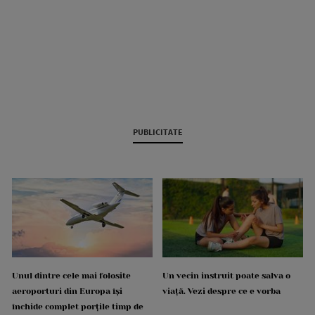
PUBLICITATE
Unul dintre cele mai folosite
Un vecin instruit poate salva o
aeroporturi din Europa își
viață. Vezi despre ce e vorba
închide complet porțile timp de