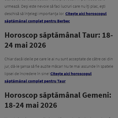
urmează. Deși este nevoie să faci lucruri care nu îți plac, ești
deschisă să înțelegi importanța lor.
Citește aici horoscopul
săptămânal complet pentru Berbec
Horoscop săptămânal Taur: 18-
24 mai 2026
Chiar dacă ideile pe care le ai nu sunt acceptate de către cei din
jur, dă-le șansa să fie auzite măcar! Nu te mai ascunde în spatele
lipsei de încredere în sine!
Citește aici horoscopul
săptămânal complet pentru Taur
Horoscop săptămânal Gemeni:
18-24 mai 2026