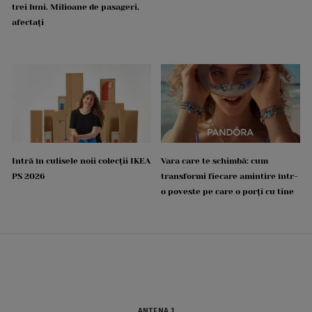
trei luni. Milioane de pasageri,
afectați
Intră în culisele noii colecții IKEA
Vara care te schimbă: cum
PS 2026
transformi fiecare amintire într-
o poveste pe care o porți cu tine
ANTENA 1