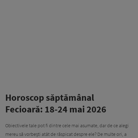
Horoscop săptămânal
Fecioară: 18-24 mai 2026
Obiectivele tale pot fi dintre cele mai asumate, dar de ce alegi
mereu să vorbești atât de răspicat despre ele? De multe ori, a