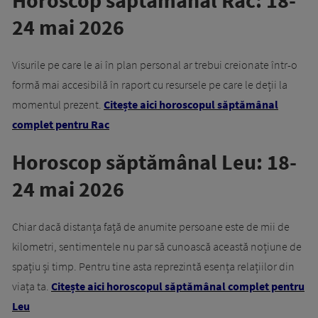
Horoscop săptămânal Rac: 18-
24 mai 2026
Visurile pe care le ai în plan personal ar trebui creionate într-o
formă mai accesibilă în raport cu resursele pe care le deții la
momentul prezent.
Citește aici horoscopul săptămânal
complet pentru Rac
Horoscop săptămânal Leu: 18-
24 mai 2026
Chiar dacă distanța față de anumite persoane este de mii de
kilometri, sentimentele nu par să cunoască această noțiune de
spațiu și timp. Pentru tine asta reprezintă esența relațiilor din
viața ta.
Citește aici horoscopul săptămânal complet pentru
Leu