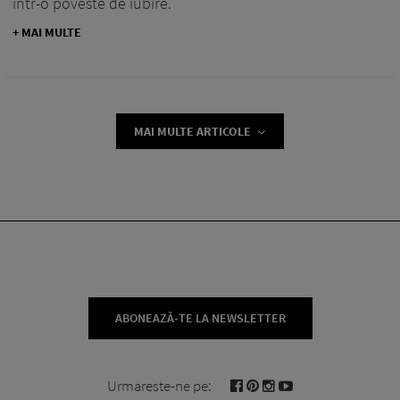
într-o poveste de iubire.
+ MAI MULTE
MAI MULTE ARTICOLE
ABONEAZĂ-TE LA NEWSLETTER
Urmareste-ne pe: