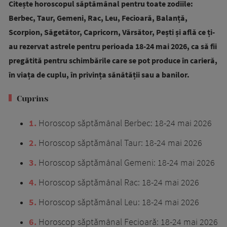
Citește horoscopul săptămânal pentru toate zodiile:
Berbec, Taur, Gemeni, Rac, Leu, Fecioară, Balanță,
Scorpion, Săgetător, Capricorn, Vărsător, Pești și află ce ți-
au rezervat astrele pentru perioada 18-24 mai 2026, ca să fii
pregătită pentru schimbările care se pot produce în carieră,
în viața de cuplu, în privința sănătății sau a banilor.
Cuprins
1
Horoscop săptămânal Berbec: 18-24 mai 2026
2
Horoscop săptămânal Taur: 18-24 mai 2026
3
Horoscop săptămânal Gemeni: 18-24 mai 2026
4
Horoscop săptămânal Rac: 18-24 mai 2026
5
Horoscop săptămânal Leu: 18-24 mai 2026
6
Horoscop săptămânal Fecioară: 18-24 mai 2026