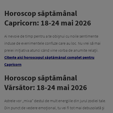
Horoscop săptămânal
Capricorn: 18-24 mai 2026
Ai nevoie de timp pentru a te obișnui cu noile sentimente
induse de evenimentele confuze care au loc. Nu vrei să mai
preiei inițiativa atunci când vine vorba de anumite relații.
Citește aici horoscopul săptămânal complet pentru
Capricorn
Horoscop săptămânal
Vărsător: 18-24 mai 2026
Astrele vor „mixa” destul de mult energiile din jurul zodiei tale.
Din punct de vedere emoțional, tu vei fi tot mai debusolată și