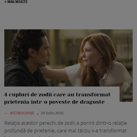
+ MAI MULTE
4 cupluri de zodii care au transformat
prietenia într-o poveste de dragoste
—
ASTROLOGIE
30 iulie 2026
Relația acestor perechi de zodii a pornit dintr-o relație
profundă de prietenie, care mai târziu s-a transformat