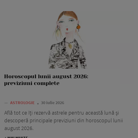
Horoscopul lunii august 2026:
previziuni complete
—
ASTROLOGIE
30 iulie 2026
Află tot ce îți rezervă astrele pentru această lună și
descoperă principale previziuni din horoscopul lunii
august 2026.
+ MAI MULTE