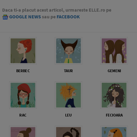
Daca ti-a placut acest articol, urmareste ELLE.ro pe
GOOGLE NEWS
sau pe
FACEBOOK
BERBEC
TAUR
GEMENI
RAC
LEU
FECIOARA