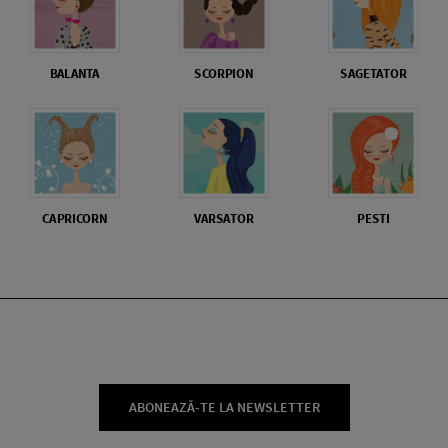
BALANTA
SCORPION
SAGETATOR
CAPRICORN
VARSATOR
PESTI
ABONEAZĂ-TE LA NEWSLETTER