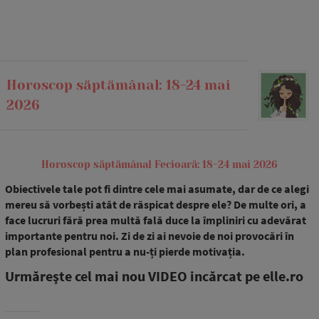
Horoscop săptămânal: 18-24 mai
2026
Horoscop săptămânal Fecioară: 18-24 mai 2026
Obiectivele tale pot fi dintre cele mai asumate, dar de ce alegi
mereu să vorbești atât de răspicat despre ele? De multe ori, a
face lucruri fără prea multă fală duce la împliniri cu adevărat
importante pentru noi. Zi de zi ai nevoie de noi provocări în
plan profesional pentru a nu-ți pierde motivația.
Urmăreşte cel mai nou VIDEO incărcat pe elle.ro