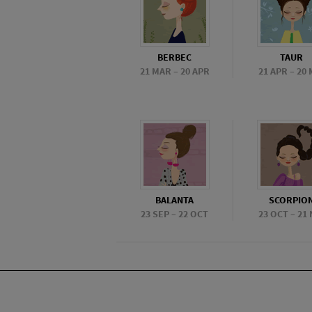
BERBEC
TAUR
21 MAR – 20 APR
21 APR – 20 
BALANTA
SCORPIO
23 SEP – 22 OCT
23 OCT – 21 