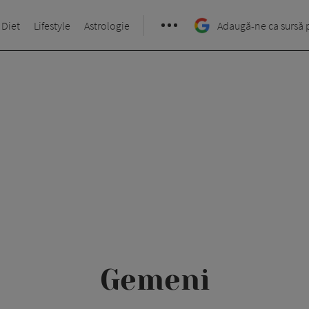
 Diet
Lifestyle
Astrologie
Adaugă-ne ca sursă 
Gemeni