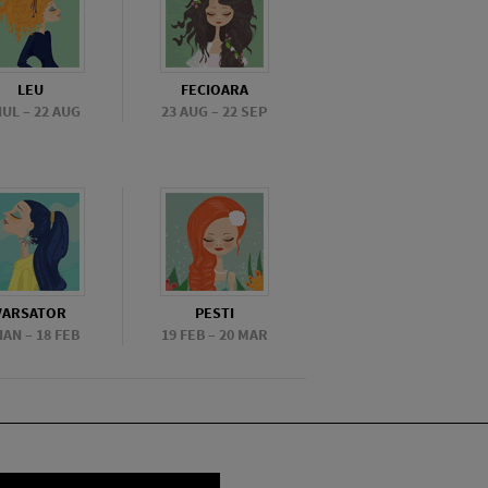
LEU
FECIOARA
 IUL – 22 AUG
23 AUG – 22 SEP
VARSATOR
PESTI
 IAN – 18 FEB
19 FEB – 20 MAR