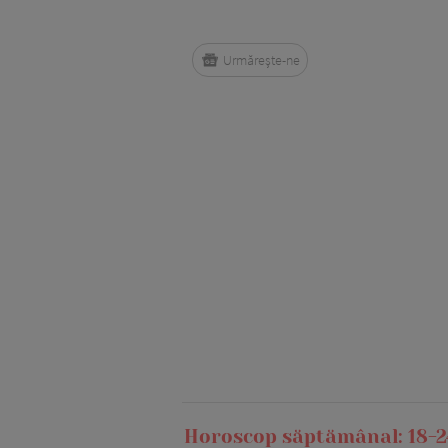
Urmărește-ne
Horoscop săptămânal: 18-2