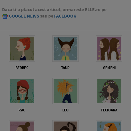
Daca ti-a placut acest articol, urmareste ELLE.ro pe
GOOGLE NEWS
sau pe
FACEBOOK
BERBEC
TAUR
GEMENI
RAC
LEU
FECIOARA