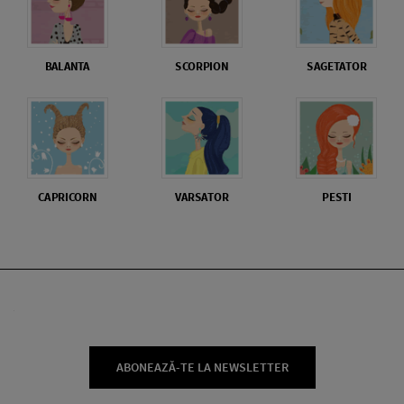
BALANTA
SCORPION
SAGETATOR
CAPRICORN
VARSATOR
PESTI
ABONEAZĂ-TE LA NEWSLETTER