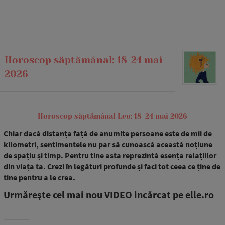
Horoscop săptămânal: 18-24 mai
2026
Horoscop săptămânal Leu: 18-24 mai 2026
Chiar dacă distanța față de anumite persoane este de mii de
kilometri, sentimentele nu par să cunoască această noțiune
de spațiu și timp. Pentru tine asta reprezintă esența relațiilor
din viața ta. Crezi în legături profunde și faci tot ceea ce ține de
tine pentru a le crea.
Urmăreşte cel mai nou VIDEO incărcat pe elle.ro