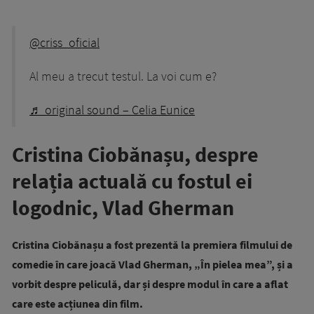
@criss_oficial
Al meu a trecut testul. La voi cum e?
♬ original sound – Celia Eunice
Cristina Ciobănașu, despre
relația actuală cu fostul ei
logodnic, Vlad Gherman
Cristina Ciobănașu
a fost prezentă la premiera filmului de
comedie în care joacă Vlad Gherman, „În pielea mea”, și a
vorbit despre peliculă, dar și despre modul în care a aflat
care este acțiunea din film.