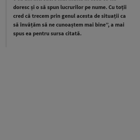
doresc și o să spun lucrurilor pe nume. Cu toții
cred că trecem prin genul acesta de situații ca
să învățăm să ne cunoaștem mai bine”, a mai
spus ea pentru sursa citată.