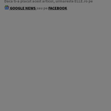
Daca ti-a placut acest articol, urmareste ELLE.ro pe
GOOGLE NEWS
sau pe
FACEBOOK