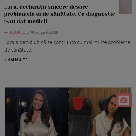
Lora, declarații sincere despre
problemele ei de sănătate. Ce diagnostic
i-au dat medicii
—
PEOPLE
06 august 2026
Lora a dezvăluit că se confruntă cu mai multe probleme
de sănătate.
+ MAI MULTE