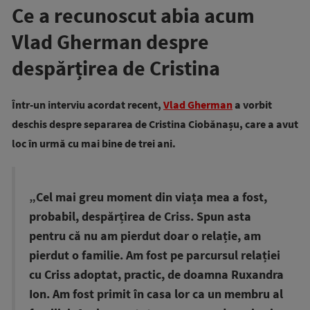
Ce a recunoscut abia acum
Vlad Gherman despre
despărțirea de Cristina
Într-un interviu acordat recent,
Vlad Gherman
a vorbit
deschis despre separarea de Cristina Ciobănașu, care a avut
loc în urmă cu mai bine de trei ani.
„Cel mai greu moment din viața mea a fost,
probabil, despărțirea de Criss. Spun asta
pentru că nu am pierdut doar o relație, am
pierdut o familie. Am fost pe parcursul relației
cu Criss adoptat, practic, de doamna Ruxandra
Ion. Am fost primit în casa lor ca un membru al