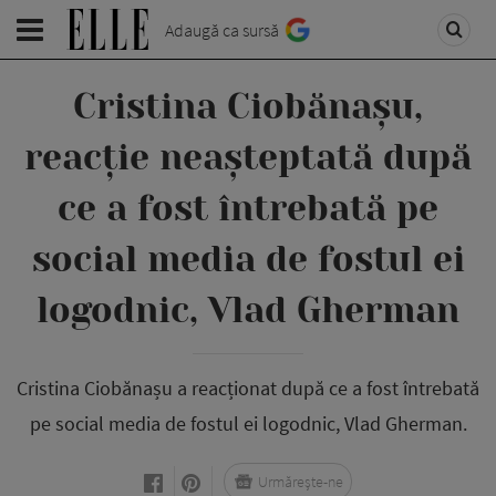
Adaugă ca sursă
Cristina Ciobănașu,
reacție neașteptată după
ce a fost întrebată pe
social media de fostul ei
logodnic, Vlad Gherman
Cristina Ciobănașu a reacționat după ce a fost întrebată
pe social media de fostul ei logodnic, Vlad Gherman.
Urmărește-ne