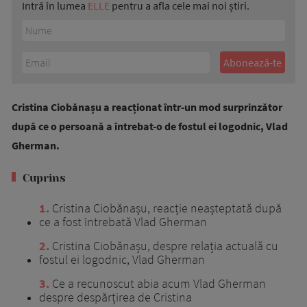
Intră în lumea
ELLE
pentru a afla cele mai noi știri.
Cristina Ciobănașu a reacționat într-un mod surprinzător
după ce o persoană a întrebat-o de fostul ei logodnic, Vlad
Gherman.
Cuprins
1
Cristina Ciobănașu, reacție neașteptată după
ce a fost întrebată Vlad Gherman
2
Cristina Ciobănașu, despre relația actuală cu
fostul ei logodnic, Vlad Gherman
3
Ce a recunoscut abia acum Vlad Gherman
despre despărțirea de Cristina