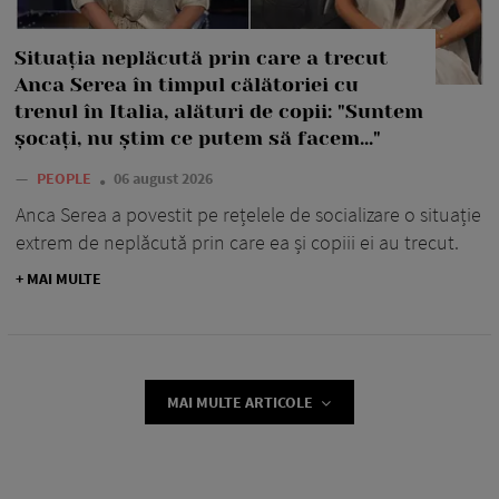
Situația neplăcută prin care a trecut
Anca Serea în timpul călătoriei cu
trenul în Italia, alături de copii: "Suntem
șocați, nu știm ce putem să facem..."
—
PEOPLE
06 august 2026
Anca Serea a povestit pe rețelele de socializare o situație
extrem de neplăcută prin care ea și copiii ei au trecut.
+ MAI MULTE
MAI MULTE ARTICOLE