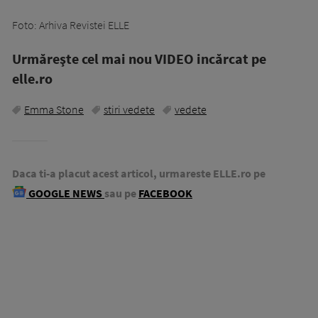
Foto: Arhiva Revistei ELLE
Urmăreşte cel mai nou VIDEO incărcat pe
elle.ro
Emma Stone
stiri vedete
vedete
Daca ti-a placut acest articol, urmareste ELLE.ro pe
GOOGLE NEWS
sau pe
FACEBOOK