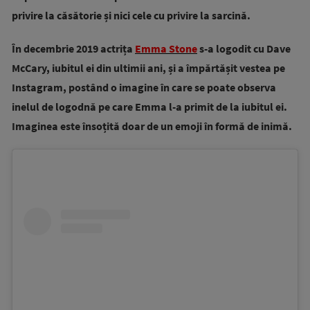
privire la căsătorie și nici cele cu privire la sarcină.
În decembrie 2019 actrița
Emma Stone
s-a logodit cu Dave
McCary, iubitul ei din ultimii ani, și a împărtășit vestea pe
Instagram, postând o imagine în care se poate observa
inelul de logodnă pe care Emma l-a primit de la iubitul ei.
Imaginea este însoțită doar de un emoji în formă de inimă.