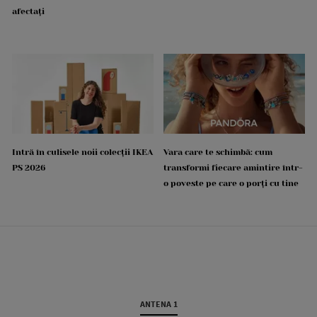
afectați
Intră în culisele noii colecții IKEA
Vara care te schimbă: cum
PS 2026
transformi fiecare amintire într-
o poveste pe care o porți cu tine
ANTENA 1