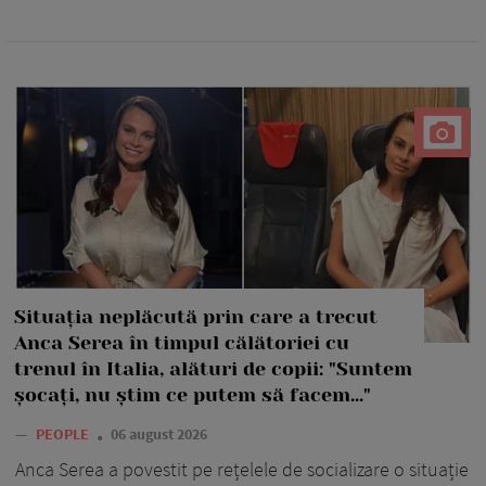
Situația neplăcută prin care a trecut
Anca Serea în timpul călătoriei cu
trenul în Italia, alături de copii: "Suntem
șocați, nu știm ce putem să facem..."
—
PEOPLE
06 august 2026
Anca Serea a povestit pe rețelele de socializare o situație