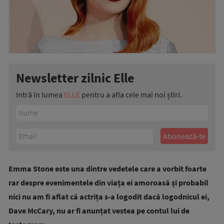
Newsletter zilnic Elle
Intră în lumea
ELLE
pentru a afla cele mai noi știri.
Emma Stone este una dintre vedetele care a vorbit foarte
rar despre evenimentele din viața ei amoroasă și probabil
nici nu am fi aflat că actrița s-a logodit dacă logodnicul ei,
Dave McCary, nu ar fi anunțat vestea pe contul lui de