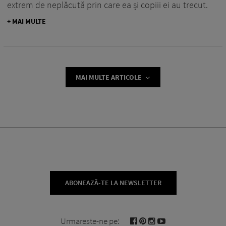
extrem de neplăcută prin care ea și copiii ei au trecut.
+ MAI MULTE
MAI MULTE ARTICOLE
ABONEAZĂ-TE LA NEWSLETTER
Urmareste-ne pe: