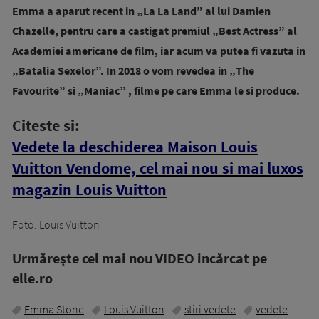
Emma a aparut recent in „La La Land” al lui Damien
Chazelle, pentru care a castigat premiul „Best Actress” al
Academiei americane de film, iar acum va putea fi vazuta in
„Batalia Sexelor”. In 2018 o vom revedea in „The
Favourite” si „Maniac” , filme pe care Emma le si produce.
Citeste si:
Vedete la deschiderea Maison Louis
Vuitton Vendome, cel mai nou si mai luxos
magazin Louis Vuitton
Foto: Louis Vuitton
Urmăreşte cel mai nou VIDEO incărcat pe
elle.ro
Emma Stone
Louis Vuitton
stiri vedete
vedete