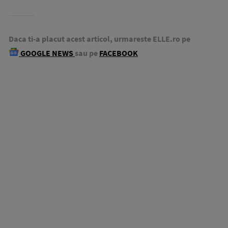
Daca ti-a placut acest articol, urmareste ELLE.ro pe
GOOGLE NEWS
sau pe
FACEBOOK