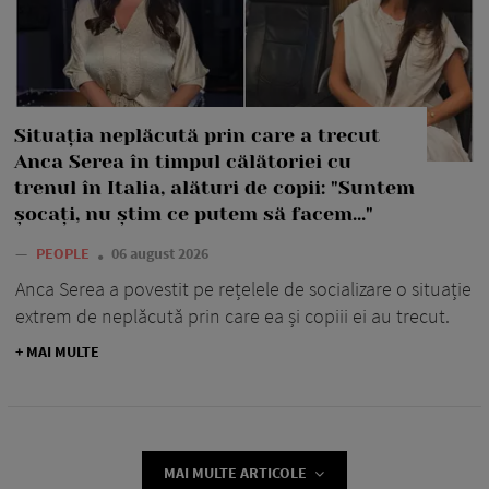
Situația neplăcută prin care a trecut
Anca Serea în timpul călătoriei cu
trenul în Italia, alături de copii: "Suntem
șocați, nu știm ce putem să facem..."
—
PEOPLE
06 august 2026
Anca Serea a povestit pe rețelele de socializare o situație
extrem de neplăcută prin care ea și copiii ei au trecut.
+ MAI MULTE
MAI MULTE ARTICOLE