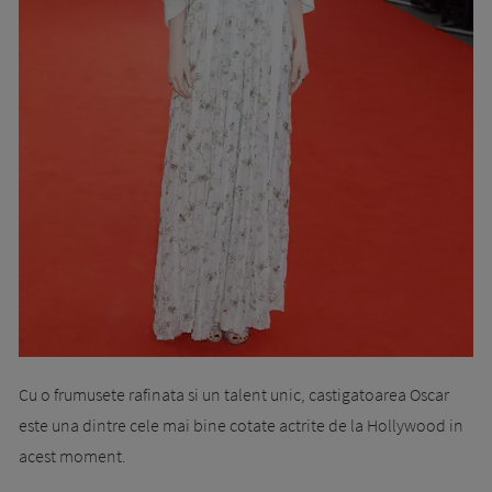
Cu o frumusete rafinata si un talent unic, castigatoarea Oscar
este una dintre cele mai bine cotate actrite de la Hollywood in
acest moment.