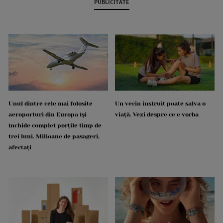
PUBLICITATE
Unul dintre cele mai folosite
Un vecin instruit poate salva o
aeroporturi din Europa își
viață. Vezi despre ce e vorba
închide complet porțile timp de
trei luni. Milioane de pasageri,
afectați