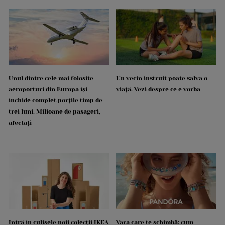
Unul dintre cele mai folosite
Un vecin instruit poate salva o
aeroporturi din Europa își
viață. Vezi despre ce e vorba
închide complet porțile timp de
trei luni. Milioane de pasageri,
afectați
Intră în culisele noii colecții IKEA
Vara care te schimbă: cum