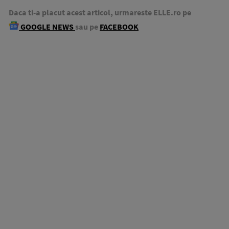
Daca ti-a placut acest articol, urmareste ELLE.ro pe
GOOGLE NEWS
sau pe
FACEBOOK