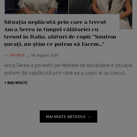
Situația neplăcută prin care a trecut
Anca Serea în timpul călătoriei cu
trenul în Italia, alături de copii: "Suntem
șocați, nu știm ce putem să facem..."
—
PEOPLE
06 august 2026
Anca Serea a povestit pe rețelele de socializare o situație
extrem de neplăcută prin care ea și copiii ei au trecut.
+ MAI MULTE
MAI MULTE ARTICOLE