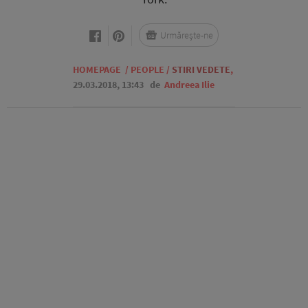
Urmărește-ne
HOMEPAGE
/
PEOPLE
/
STIRI VEDETE
,
29.03.2018, 13:43
de
Andreea Ilie