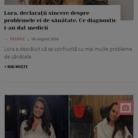
Lora, declarații sincere despre
problemele ei de sănătate. Ce diagnostic
i-au dat medicii
—
PEOPLE
06 august 2026
Lora a dezvăluit că se confruntă cu mai multe probleme
de sănătate.
+ MAI MULTE