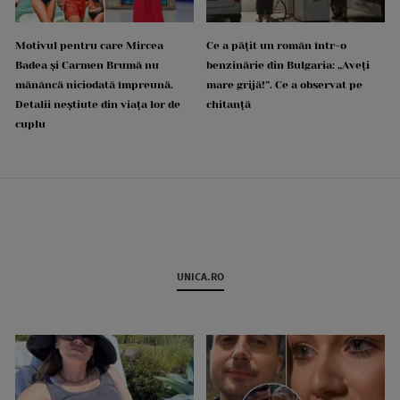
Motivul pentru care Mircea
Ce a pățit un român într-o
Badea și Carmen Brumă nu
benzinărie din Bulgaria: „Aveți
mănâncă niciodată împreună.
mare grijă!”. Ce a observat pe
Detalii neștiute din viața lor de
chitanță
cuplu
UNICA.RO