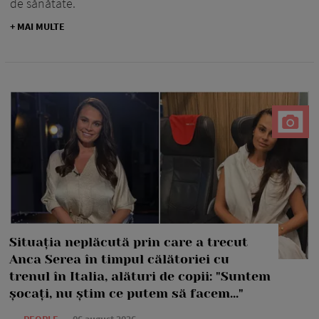
de sănătate.
+ MAI MULTE
Situația neplăcută prin care a trecut
Anca Serea în timpul călătoriei cu
trenul în Italia, alături de copii: "Suntem
șocați, nu știm ce putem să facem..."