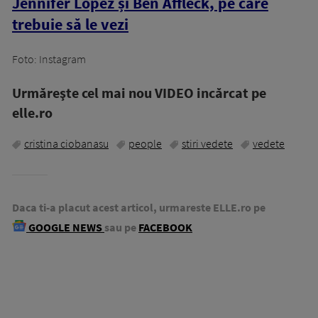
Jennifer Lopez și Ben Affleck, pe care
trebuie să le vezi
Foto: Instagram
Urmăreşte cel mai nou VIDEO incărcat pe
elle.ro
cristina ciobanasu
people
stiri vedete
vedete
Daca ti-a placut acest articol, urmareste ELLE.ro pe
GOOGLE NEWS
sau pe
FACEBOOK