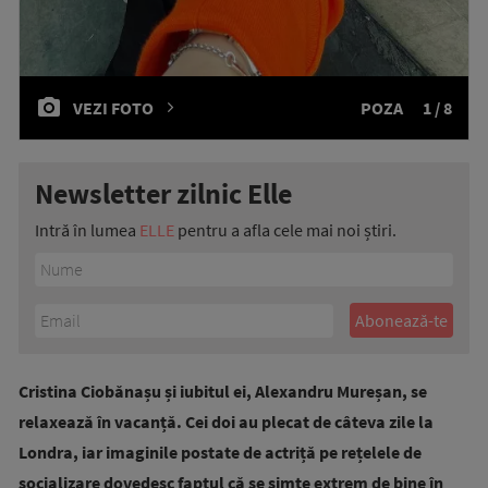
VEZI FOTO
POZA
1 / 8
Newsletter zilnic Elle
Intră în lumea
ELLE
pentru a afla cele mai noi știri.
Cristina Ciobănașu și iubitul ei, Alexandru Mureșan, se
relaxează în vacanță. Cei doi au plecat de câteva zile la
Londra, iar imaginile postate de actriță pe rețelele de
socializare dovedesc faptul că se simte extrem de bine în