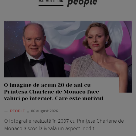
people
MAI MULTE DIN
O imagine de acum 20 de ani cu
Prințesa Charlene de Monaco face
valuri pe internet. Care este motivul
—
PEOPLE
06 august 2026
O fotografie realizată în 2007 cu Prințesa Charlene de
Monaco a scos la iveală un aspect inedit.