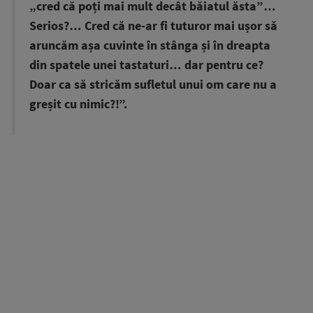
„cred că poți mai mult decât băiatul ăsta”…
Serios?… Cred că ne-ar fi tuturor mai ușor să
aruncăm așa cuvinte în stânga și în dreapta
din spatele unei tastaturi… dar pentru ce?
Doar ca să stricăm sufletul unui om care nu a
greșit cu nimic?!”.