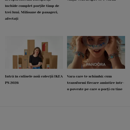
închide complet porțile timp de
trei luni. Milioane de pasageri,
afectați
Intră în culisele noii colecții IKEA
Vara care te schimbă: cum
PS 2026
transformi fiecare amintire într-
o poveste pe care o porți cu tine