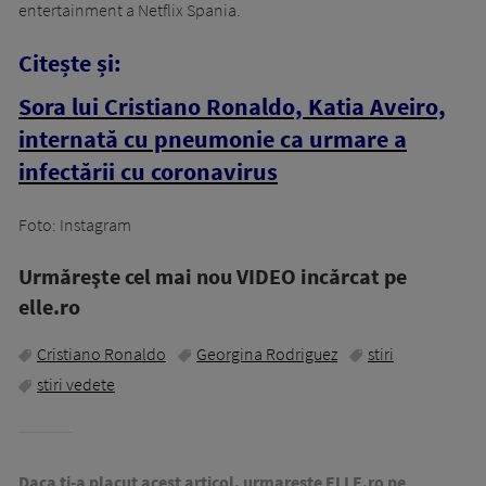
entertainment a Netflix Spania.
Citește și:
Sora lui Cristiano Ronaldo, Katia Aveiro,
internată cu pneumonie ca urmare a
infectării cu coronavirus
Foto: Instagram
Urmăreşte cel mai nou VIDEO incărcat pe
elle.ro
Cristiano Ronaldo
Georgina Rodriguez
stiri
stiri vedete
Daca ti-a placut acest articol, urmareste ELLE.ro pe