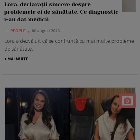
Lora, declarații sincere despre
problemele ei de sănătate. Ce diagnostic
i-au dat medicii
—
PEOPLE
06 august 2026
Lora a dezvăluit că se confruntă cu mai multe probleme
de sănătate.
+ MAI MULTE