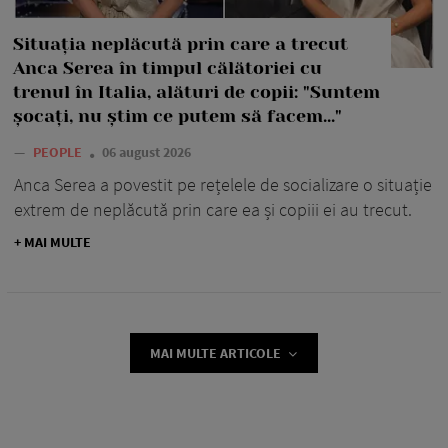
Situația neplăcută prin care a trecut
Anca Serea în timpul călătoriei cu
trenul în Italia, alături de copii: "Suntem
șocați, nu știm ce putem să facem..."
—
PEOPLE
06 august 2026
Anca Serea a povestit pe rețelele de socializare o situație
extrem de neplăcută prin care ea și copiii ei au trecut.
+ MAI MULTE
MAI MULTE ARTICOLE