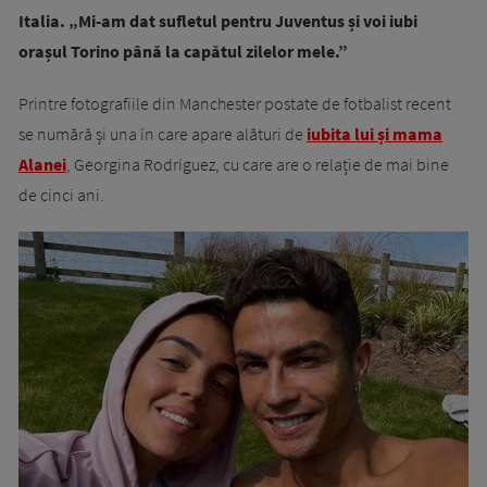
Italia. „Mi-am dat sufletul pentru Juventus și voi iubi
orașul Torino până la capătul zilelor mele.”
Printre fotografiile din Manchester postate de fotbalist recent
se numără și una în care apare alături de
iubita lui și mama
Alanei
, Georgina Rodríguez, cu care are o relație de mai bine
de cinci ani.