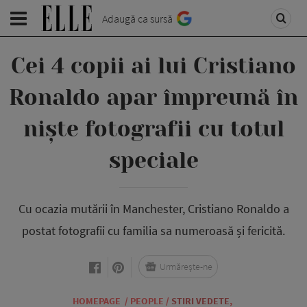
Adaugă ca sursă
Cei 4 copii ai lui Cristiano
Ronaldo apar împreună în
niște fotografii cu totul
speciale
Cu ocazia mutării în Manchester, Cristiano Ronaldo a
postat fotografii cu familia sa numeroasă și fericită.
Urmărește-ne
HOMEPAGE
/
PEOPLE
/
STIRI VEDETE
,