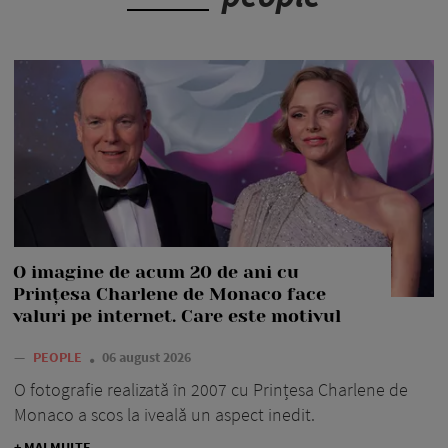
O imagine de acum 20 de ani cu
Prințesa Charlene de Monaco face
valuri pe internet. Care este motivul
—
PEOPLE
06 august 2026
O fotografie realizată în 2007 cu Prințesa Charlene de
Monaco a scos la iveală un aspect inedit.
+ MAI MULTE