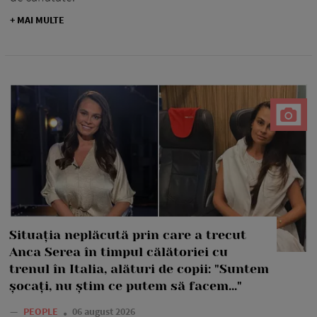
+ MAI MULTE
Situația neplăcută prin care a trecut
Anca Serea în timpul călătoriei cu
trenul în Italia, alături de copii: "Suntem
șocați, nu știm ce putem să facem..."
—
PEOPLE
06 august 2026