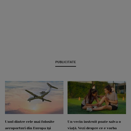
PUBLICITATE
Unul dintre cele mai folosite
Un vecin instruit poate salva o
aeroporturi din Europa își
viață. Vezi despre ce e vorba