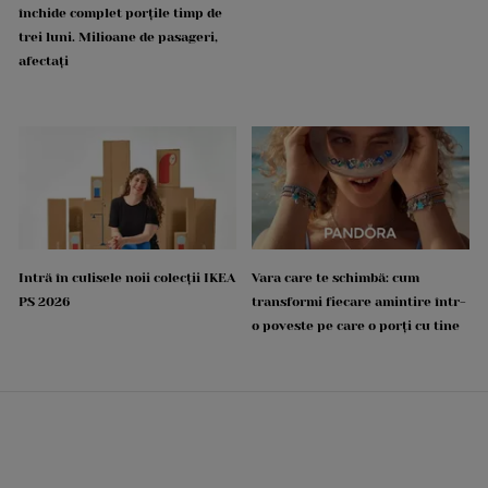
închide complet porțile timp de
trei luni. Milioane de pasageri,
afectați
Intră în culisele noii colecții IKEA
Vara care te schimbă: cum
PS 2026
transformi fiecare amintire într-
o poveste pe care o porți cu tine