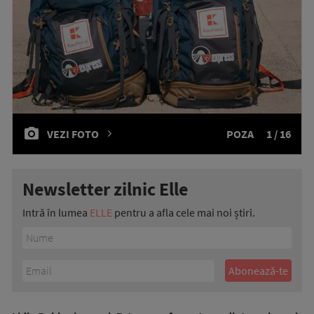
VEZI FOTO
POZA
1 / 16
Newsletter zilnic Elle
Intră în lumea
ELLE
pentru a afla cele mai noi știri.