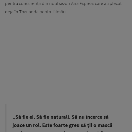
pentru concurenții din noul sezon Asia Express care au plecat
deja în Thailanda pentru filmări.
„Să fie ei. Să fie naturali. Să nu încerce să
joace un rol. Este foarte greu să ții o mască