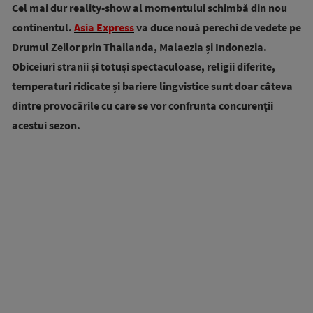
Cel mai dur reality-show al momentului schimbă din nou
continentul.
Asia Express
va duce nouă perechi de vedete pe
Drumul Zeilor prin Thailanda, Malaezia și Indonezia.
Obiceiuri stranii și totuși spectaculoase, religii diferite,
temperaturi ridicate și bariere lingvistice sunt doar câteva
dintre provocările cu care se vor confrunta concurenții
acestui sezon.