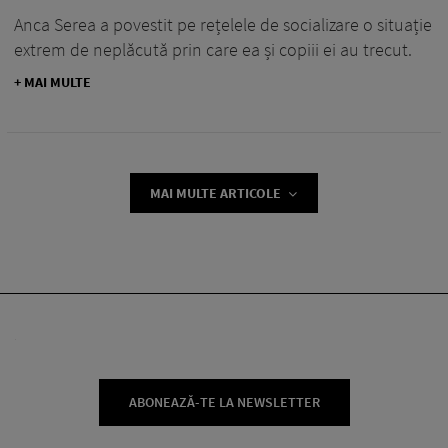
Anca Serea a povestit pe rețelele de socializare o situație
extrem de neplăcută prin care ea și copiii ei au trecut.
+ MAI MULTE
MAI MULTE ARTICOLE
ABONEAZĂ-TE LA NEWSLETTER