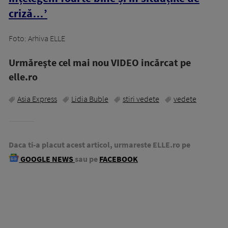
criză…’
Foto: Arhiva ELLE
Urmăreşte cel mai nou VIDEO incărcat pe
elle.ro
Asia Express
Lidia Buble
stiri vedete
vedete
Daca ti-a placut acest articol, urmareste ELLE.ro pe
GOOGLE NEWS
sau pe
FACEBOOK