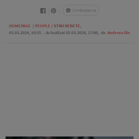
Urmărește-ne
HOMEPAGE
/
PEOPLE
/
STIRI VEDETE
,
05.03.2024, 10:35
. Actualizat 05.03.2024, 17:40,
de
Andreea Ilie