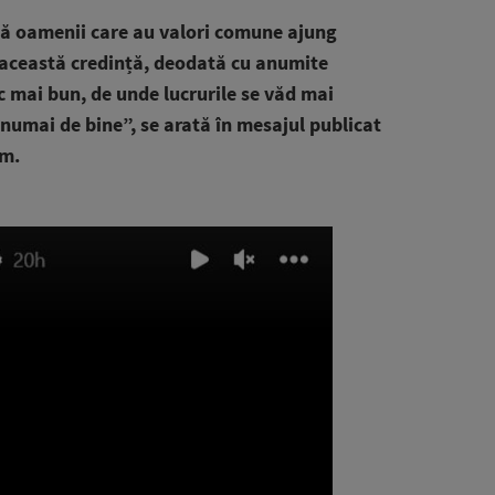
ă oamenii care au valori comune ajung
 această credință, deodată cu anumite
c mai bun, de unde lucrurile se văd mai
 numai de bine”, se arată în mesajul publicat
am.