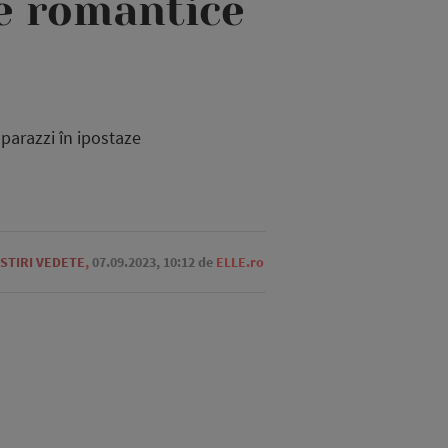
ze romantice
aparazzi în ipostaze
STIRI VEDETE
,
07.09.2023, 10:12
de
ELLE.ro