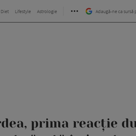
 Diet
Lifestyle
Astrologie
Adaugă-ne ca sursă 
dea, prima reacție d