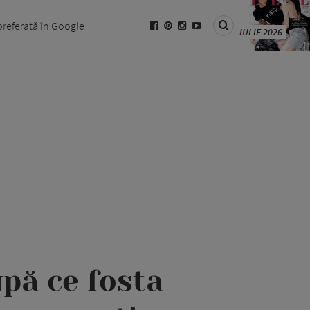
preferată în Google
IULIE 2026
upă ce fosta