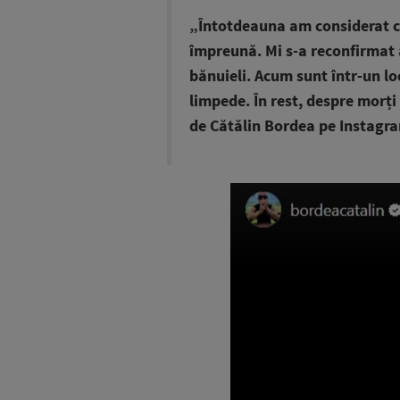
„Întotdeauna am considerat c
împreună. Mi s-a reconfirmat
bănuieli. Acum sunt într-un lo
limpede. În rest, despre morți
de Cătălin Bordea pe Instagr