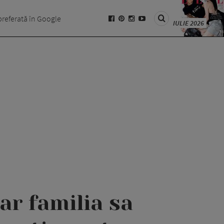
preferată în Google
IULIE 2026
iar familia sa