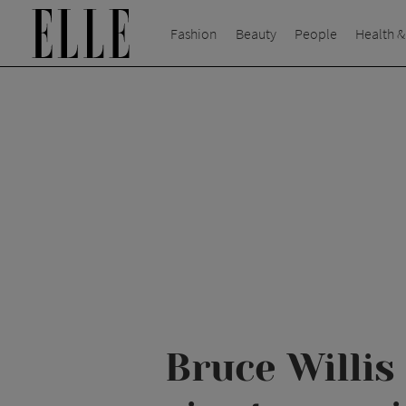
Fashion
Beauty
People
Health &
Bruce Willis 