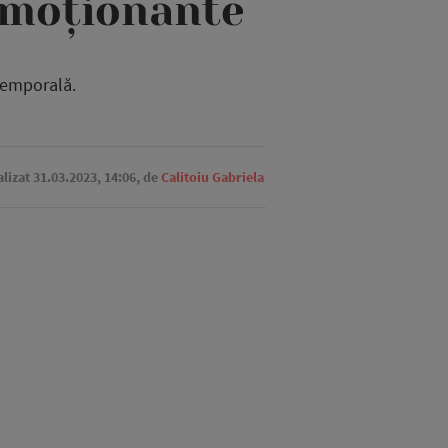
emoționante
otemporală.
alizat 31.03.2023, 14:06,
de
Calitoiu Gabriela