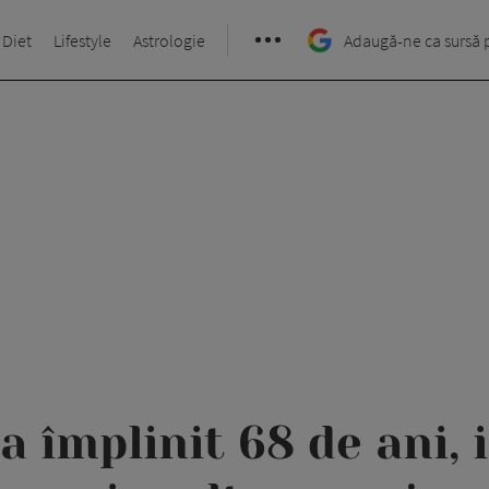
 Diet
Lifestyle
Astrologie
Adaugă-ne ca sursă 
a împlinit 68 de ani, 