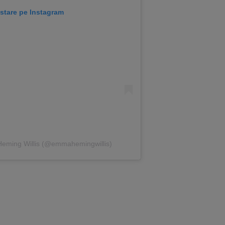
stare pe Instagram
Heming Willis (@emmahemingwillis)