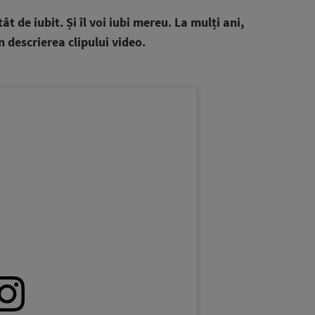
ât de iubit. Și îl voi iubi mereu. La mulți ani,
 descrierea clipului video.