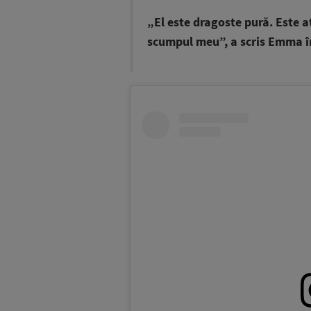
„El este dragoste pură. Este at
scumpul meu”, a scris Emma în