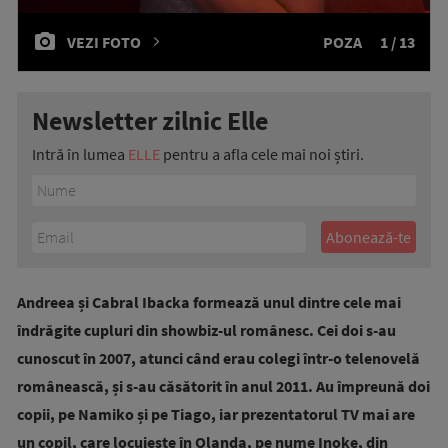
VEZI FOTO
POZA
1 / 13
Newsletter zilnic Elle
Intră în lumea
ELLE
pentru a afla cele mai noi știri.
Andreea și Cabral Ibacka formează unul dintre cele mai
îndrăgite cupluri din showbiz-ul românesc. Cei doi s-au
cunoscut în 2007, atunci când erau colegi într-o telenovelă
românească, și s-au căsătorit în anul 2011. Au împreună doi
copii, pe Namiko și pe Tiago, iar prezentatorul TV mai are
un copil, care locuiește în Olanda, pe nume Inoke, din