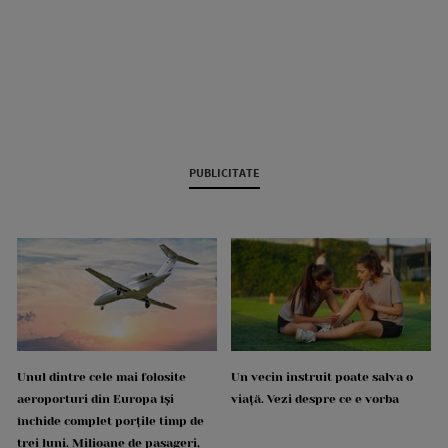
PUBLICITATE
Unul dintre cele mai folosite
Un vecin instruit poate salva o
aeroporturi din Europa își
viață. Vezi despre ce e vorba
închide complet porțile timp de
trei luni. Milioane de pasageri,