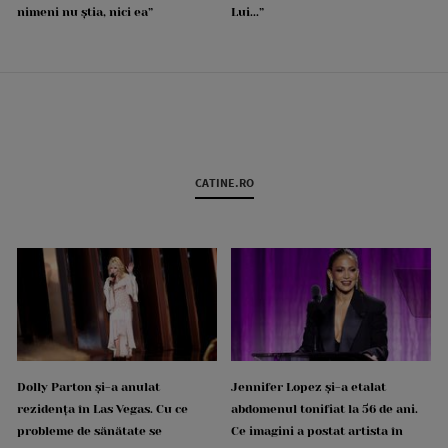
nimeni nu știa, nici ea”
Lui...”
CATINE.RO
Dolly Parton și-a anulat
Jennifer Lopez și-a etalat
rezidența în Las Vegas. Cu ce
abdomenul tonifiat la 56 de ani.
probleme de sănătate se
Ce imagini a postat artista în