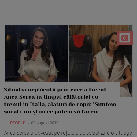
Situația neplăcută prin care a trecut
Anca Serea în timpul călătoriei cu
trenul în Italia, alături de copii: "Suntem
șocați, nu știm ce putem să facem..."
—
PEOPLE
06 august 2026
Anca Serea a povestit pe rețelele de socializare o situație