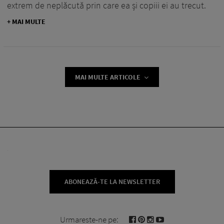
extrem de neplăcută prin care ea și copiii ei au trecut.
+ MAI MULTE
MAI MULTE ARTICOLE
ABONEAZĂ-TE LA NEWSLETTER
Urmareste-ne pe: