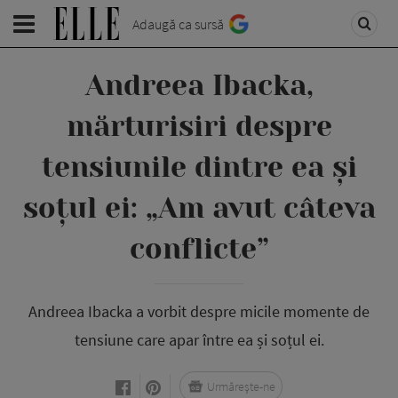
Adaugă ca sursă
Andreea Ibacka,
mărturisiri despre
tensiunile dintre ea și
soțul ei: „Am avut câteva
conflicte”
Andreea Ibacka a vorbit despre micile momente de
tensiune care apar între ea și soțul ei.
Urmărește-ne