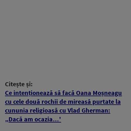
Citește și:
Ce intenționează să facă Oana Moșneagu
cu cele două rochii de mireasă purtate la
cununia religioasă cu Vlad Gherman:
„Dacă am ocazia…'