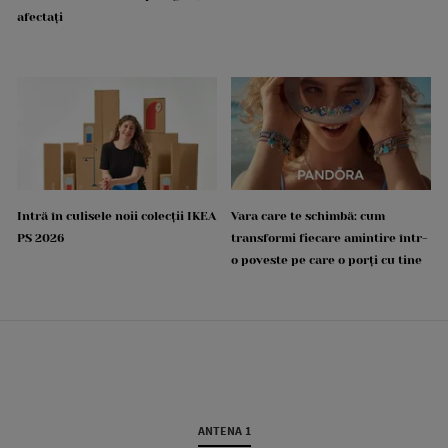
afectați
Intră în culisele noii colecții IKEA
Vara care te schimbă: cum
PS 2026
transformi fiecare amintire într-
o poveste pe care o porți cu tine
ANTENA 1